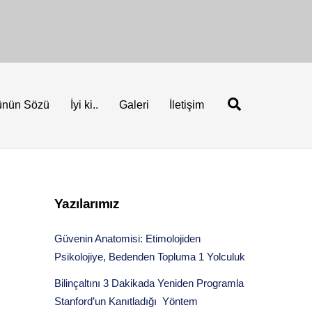
Ara
ünün Sözü
İyi ki..
Galeri
İletişim
Yazılarımız
Güvenin Anatomisi: Etimolojiden
Psikolojiye, Bedenden Topluma 1 Yolculuk
Bilinçaltını 3 Dakikada Yeniden Programla
Stanford’un Kanıtladığı Yöntem