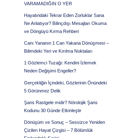
VARAMADIĞIN O YER
Hayatındaki Tekrar Eden Zorluklar Sana
Ne Anlatıyor? Bilinçdışı Mesajları Okuma
ve Döngüyü Kırma Rehberi
Canı Yananın 1 Can Yakana Dönüşmesi –
Bilimdeki Yeri ve Kırılma Noktaları
1 Gözlemci Tuzağı: Kendini İzlemek
Neden Değişimi Engeller?
Gerçekliğin İçindeki, Gözlerinin Önündeki
5 Görünmez Delik
Şans Rastgele midir? Nörolojik Şans
Kodunu 30 Günde Etkinleştir
Dönüşüm ve Sonuç – Sessizce Yeniden
Çizilen Hayat Çizgisi – 7 Bölümlük