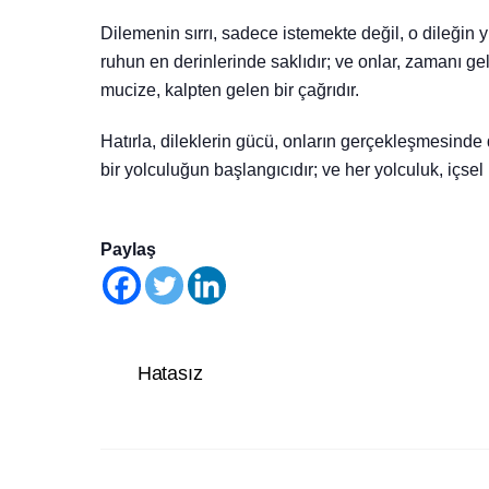
Dilemenin sırrı, sadece istemekte değil, o dileğin
ruhun en derinlerinde saklıdır; ve onlar, zamanı gel
mucize, kalpten gelen bir çağrıdır.
Hatırla, dileklerin gücü, onların gerçekleşmesinde 
bir yolculuğun başlangıcıdır; ve her yolculuk, içsel b
Paylaş
Hatasız