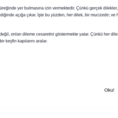
 yüreğinde yer bulmasına izin vermektedir. Çünkü gerçek dilekler,
diğinde açığa çıkar. İşte bu yüzden, her dilek, bir mucizedir; ve 
değil, onları dileme cesaretini göstermekte yatar. Çünkü her dile
ir keşfin kapılarını aralar.
Oku!