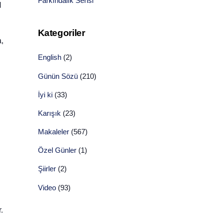
Farkındalık Serisi
H
Kategoriler
a,
English
(2)
Günün Sözü
(210)
İyi ki
(33)
Karışık
(23)
Makaleler
(567)
Özel Günler
(1)
Şiirler
(2)
Video
(93)
.