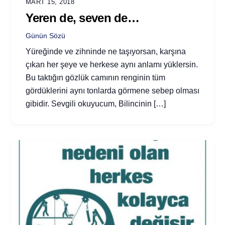
MART 15, 2018
Yeren de, seven de…
Günün Sözü
Yüreğinde ve zihninde ne taşıyorsan, karşına
çıkan her şeye ve herkese aynı anlamı yüklersin.
Bu taktığın gözlük camının renginin tüm
gördüklerini aynı tonlarda görmene sebep olması
gibidir. Sevgili okuyucum, Bilincinin […]