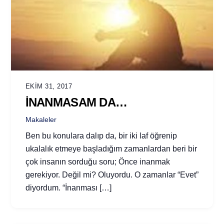
EKIM 31, 2017
İNANMASAM DA…
Makaleler
Ben bu konulara dalıp da, bir iki laf öğrenip
ukalalık etmeye başladığım zamanlardan beri bir
çok insanın sorduğu soru; Önce inanmak
gerekiyor. Değil mi? Oluyordu. O zamanlar “Evet”
diyordum. “İnanması […]