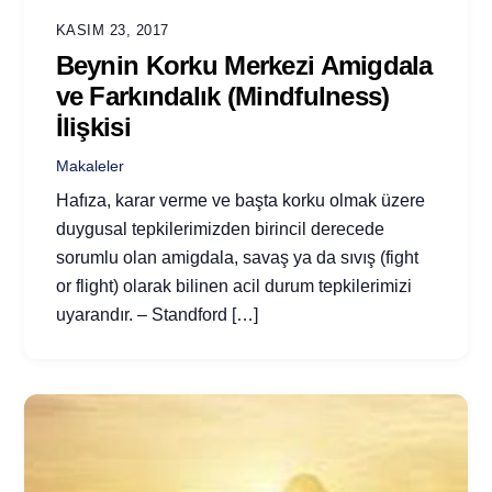
KASIM 23, 2017
Beynin Korku Merkezi Amigdala
ve Farkındalık (Mindfulness)
İlişkisi
Makaleler
Hafıza, karar verme ve başta korku olmak üzere
duygusal tepkilerimizden birincil derecede
sorumlu olan amigdala, savaş ya da sıvış (fight
or flight) olarak bilinen acil durum tepkilerimizi
uyarandır. – Standford […]