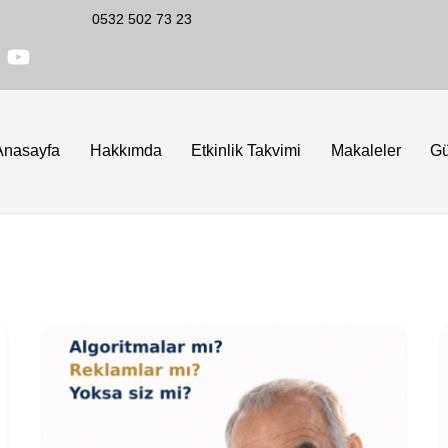
0532 502 73 23
Anasayfa
Hakkımda
Etkinlik Takvimi
Makaleler
G