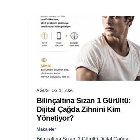
AĞUSTOS 1, 2026
Bilinçaltına Sızan 1 Gürültü:
Dijital Çağda Zihnini Kim
Yönetiyor?
Makaleler
Bilinçaltına Sızan 1 Gürültü Dijital Çağda