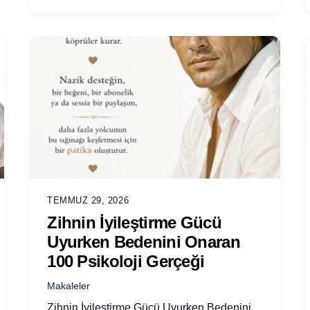
TEMMUZ 29, 2026
Zihnin İyileştirme Gücü
Uyurken Bedenini Onaran
100 Psikoloji Gerçeği
Makaleler
Zihnin İyileştirme Gücü Uyurken Bedenini