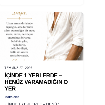
TEMMUZ 27, 2026
İÇİNDE 1 YERLERDE –
HENÜZ VARAMADIĞIN O
YER
Makaleler
İÇİNDE 1 YERLERDE – HENÜZ