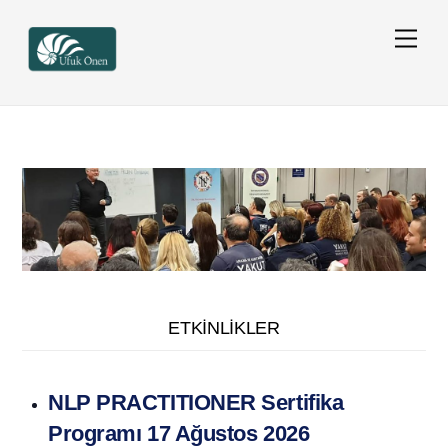
Skip
Men
to
content
ETKİNLİKLER
NLP PRACTITIONER Sertifika
Programı 17 Ağustos 2026