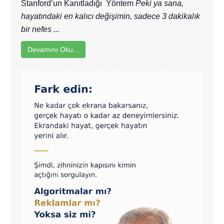
Stanford’un Kanıtladığı Yöntem
Peki ya sana,
hayatındaki en kalıcı değişimin, sadece 3 dakikalık
bir nefes ...
Devamını Oku...