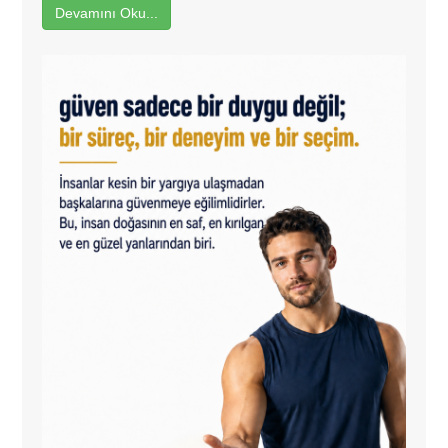
Devamını Oku...