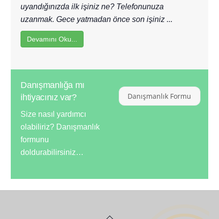
uyandığınızda ilk işiniz ne? Telefonunuza
uzanmak. Gece yatmadan önce son işiniz ...
Devamını Oku...
Danışmanlığa mı
Danışmanlık Formu
ihtiyacınız var?
Size nasıl yardımcı
olabiliriz? Danışmanlık
formunu
doldurabilirsiniz…
Back