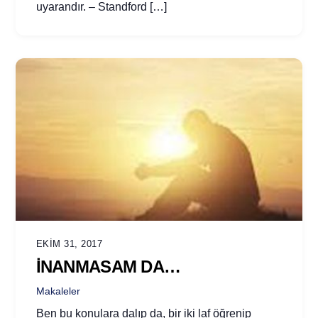
uyarandır. – Standford […]
EKIM 31, 2017
İNANMASAM DA…
Makaleler
Ben bu konulara dalıp da, bir iki laf öğrenip