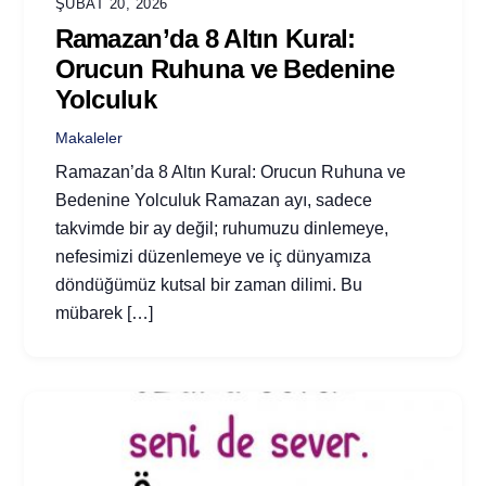
ŞUBAT 20, 2026
Ramazan’da 8 Altın Kural:
Orucun Ruhuna ve Bedenine
Yolculuk
Makaleler
Ramazan’da 8 Altın Kural: Orucun Ruhuna ve
Bedenine Yolculuk Ramazan ayı, sadece
takvimde bir ay değil; ruhumuzu dinlemeye,
nefesimizi düzenlemeye ve iç dünyamıza
döndüğümüz kutsal bir zaman dilimi. Bu
mübarek […]