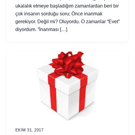
ukalalık etmeye başladığım zamanlardan beri bir
çok insanın sorduğu soru; Önce inanmak
gerekiyor. Değil mi? Oluyordu. O zamanlar “Evet”
diyordum. “İnanması […]
EKIM 31, 2017