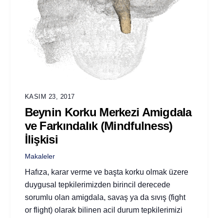
KASIM 23, 2017
Beynin Korku Merkezi Amigdala
ve Farkındalık (Mindfulness)
İlişkisi
Makaleler
Hafıza, karar verme ve başta korku olmak üzere
duygusal tepkilerimizden birincil derecede
sorumlu olan amigdala, savaş ya da sıvış (fight
or flight) olarak bilinen acil durum tepkilerimizi