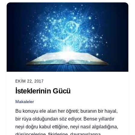
EKIM 22, 2017
İsteklerinin Gücü
Makaleler
Bu konuyu ele alan her öğreti; buranın bir hayal,
bir rüya olduğundan söz ediyor. Bense yıllardır
neyi doğru kabul ettiğine, neyi nasıl algıladığına,
düşüncelerine, fikirlerine, davranışlarına,