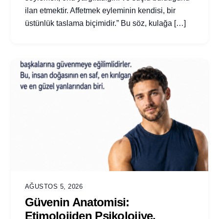
ilan etmektir. Affetmek eyleminin kendisi, bir
üstünlük taslama biçimidir.” Bu söz, kulağa […]
AĞUSTOS 5, 2026
Güvenin Anatomisi:
Etimolojiden Psikolojiye,