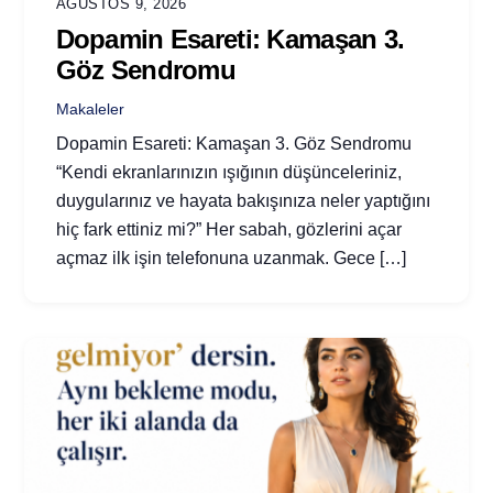
AĞUSTOS 9, 2026
Dopamin Esareti: Kamaşan 3.
Göz Sendromu
Makaleler
Dopamin Esareti: Kamaşan 3. Göz Sendromu
“Kendi ekranlarınızın ışığının düşünceleriniz,
duygularınız ve hayata bakışınıza neler yaptığını
hiç fark ettiniz mi?” Her sabah, gözlerini açar
açmaz ilk işin telefonuna uzanmak. Gece […]