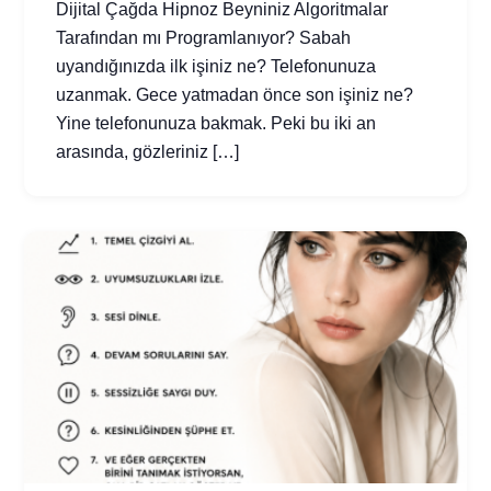
Dijital Çağda Hipnoz Beyniniz Algoritmalar
Tarafından mı Programlanıyor? Sabah
uyandığınızda ilk işiniz ne? Telefonunuza
uzanmak. Gece yatmadan önce son işiniz ne?
Yine telefonunuza bakmak. Peki bu iki an
arasında, gözleriniz […]