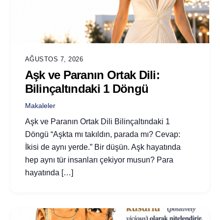
AĞUSTOS 7, 2026
Aşk ve Paranın Ortak Dili:
Bilinçaltındaki 1 Döngü
Makaleler
Aşk ve Paranın Ortak Dili Bilinçaltındaki 1
Döngü “Aşkta mı takıldın, parada mı? Cevap:
İkisi de aynı yerde.” Bir düşün. Aşk hayatında
hep aynı tür insanları çekiyor musun? Para
hayatında […]