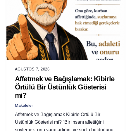
AĞUSTOS 7, 2026
Affetmek ve Bağışlamak: Kibirle
Örtülü Bir Üstünlük Gösterisi
mi?
Makaleler
Affetmek ve Bağışlamak Kibirle Örtülü Bir
Üstünlük Gösterisi mi? “Bir insanı affettiğini
söylemek, onu yargıladığını ve suçlu bulduğunu