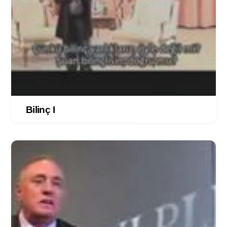
Bilinç I