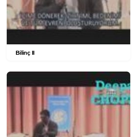
Bilinç II