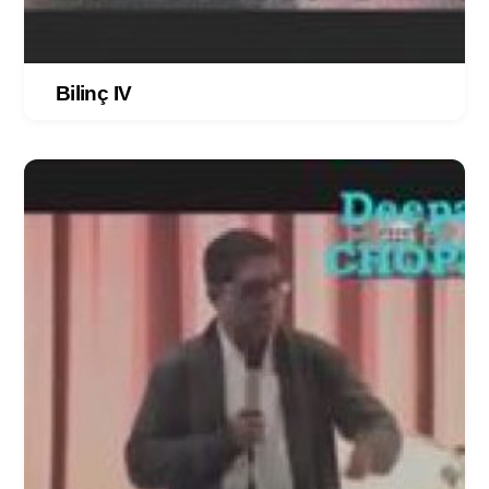
Bilinç IV