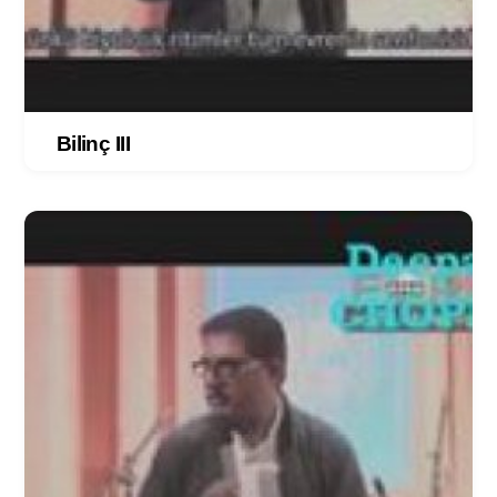
Bilinç III