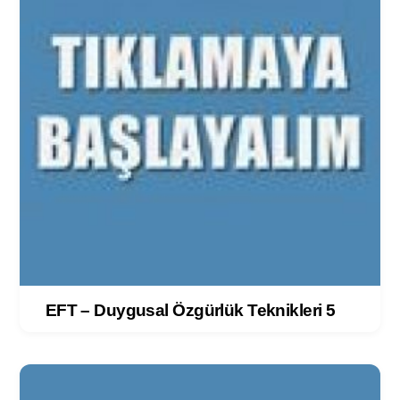
EFT – Duygusal Özgürlük Teknikleri 5