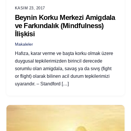
KASIM 23, 2017
Beynin Korku Merkezi Amigdala
ve Farkındalık (Mindfulness)
İlişkisi
Makaleler
Hafıza, karar verme ve başta korku olmak üzere
duygusal tepkilerimizden birincil derecede
sorumlu olan amigdala, savaş ya da sıvış (fight
or flight) olarak bilinen acil durum tepkilerimizi
uyarandır. – Standford […]