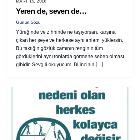
MART 15, 2018
Yeren de, seven de…
Günün Sözü
Yüreğinde ve zihninde ne taşıyorsan, karşına
çıkan her şeye ve herkese aynı anlamı yüklersin.
Bu taktığın gözlük camının renginin tüm
gördüklerini aynı tonlarda görmene sebep olması
gibidir. Sevgili okuyucum, Bilincinin […]