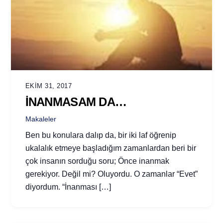
EKIM 31, 2017
İNANMASAM DA…
Makaleler
Ben bu konulara dalıp da, bir iki laf öğrenip
ukalalık etmeye başladığım zamanlardan beri bir
çok insanın sorduğu soru; Önce inanmak
gerekiyor. Değil mi? Oluyordu. O zamanlar “Evet”
diyordum. “İnanması […]