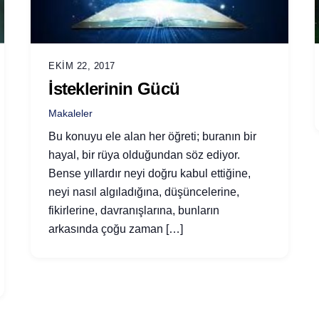
EKIM 22, 2017
İsteklerinin Gücü
Makaleler
Bu konuyu ele alan her öğreti; buranın bir
hayal, bir rüya olduğundan söz ediyor.
Bense yıllardır neyi doğru kabul ettiğine,
neyi nasıl algıladığına, düşüncelerine,
fikirlerine, davranışlarına, bunların
arkasında çoğu zaman […]