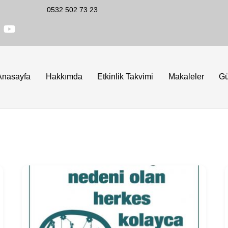
0532 502 73 23
Anasayfa
Hakkımda
Etkinlik Takvimi
Makaleler
G