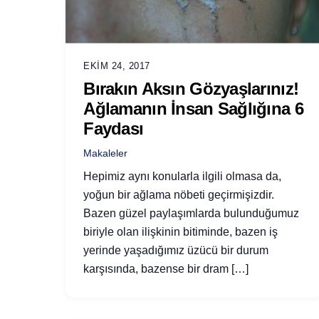
EKIM 24, 2017
Bırakın Aksın Gözyaşlarınız!
Ağlamanın İnsan Sağlığına 6
Faydası
Makaleler
Hepimiz aynı konularla ilgili olmasa da,
yoğun bir ağlama nöbeti geçirmişizdir.
Bazen güzel paylaşımlarda bulunduğumuz
biriyle olan ilişkinin bitiminde, bazen iş
yerinde yaşadığımız üzücü bir durum
karşısında, bazense bir dram […]