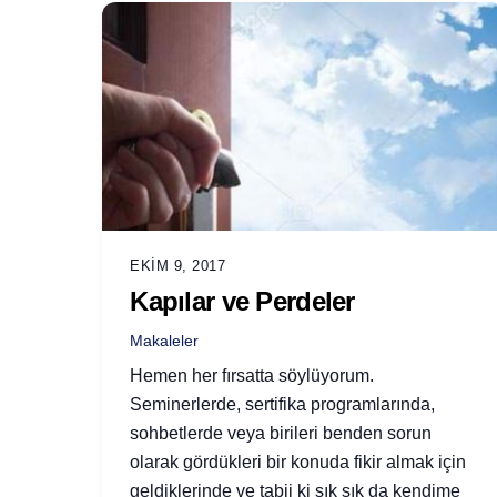
EKIM 9, 2017
Kapılar ve Perdeler
Makaleler
Hemen her fırsatta söylüyorum.
Seminerlerde, sertifika programlarında,
sohbetlerde veya birileri benden sorun
olarak gördükleri bir konuda fikir almak için
geldiklerinde ve tabii ki sık sık da kendime