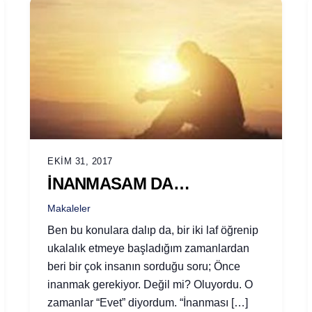
EKIM 31, 2017
İNANMASAM DA…
Makaleler
Ben bu konulara dalıp da, bir iki laf öğrenip
ukalalık etmeye başladığım zamanlardan
beri bir çok insanın sorduğu soru; Önce
inanmak gerekiyor. Değil mi? Oluyordu. O
zamanlar “Evet” diyordum. “İnanması […]