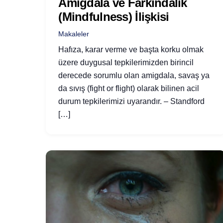
Amigdala ve Farkındalık
(Mindfulness) İlişkisi
Makaleler
Hafıza, karar verme ve başta korku olmak
üzere duygusal tepkilerimizden birincil
derecede sorumlu olan amigdala, savaş ya
da sıvış (fight or flight) olarak bilinen acil
durum tepkilerimizi uyarandır. – Standford
[…]