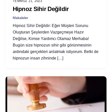
TEMMUZ 21, 2023
Hipnoz Sihir Değildir
Makaleler
Hipnoz Sihir Değildir: Eğer Müşteri Sorunu
Oluşturan Şeylerden Vazgeçmeye Hazır
Değilse, Kimse Yardımcı Olamaz Merhaba!
Bugün size hipnozun sihir gibi görünmesinin
ardındaki gerçekleri anlatmak istiyorum. Belki de
hipnozun insan zihninde […]