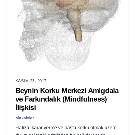
KASIM 23, 2017
Beynin Korku Merkezi Amigdala
ve Farkındalık (Mindfulness)
İlişkisi
Makaleler
Hafıza, karar verme ve başta korku olmak üzere