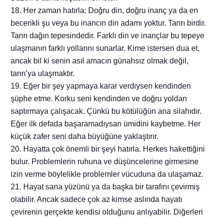
18. Her zaman hatırla: Doğru din, doğru inanç ya da en
becerikli şu veya bu inancın din adamı yoktur. Tanrı birdir.
Tanrı dağın tepesindedir. Farklı din ve inançlar bu tepeye
ulaşmanın farklı yollarını sunarlar. Kime istersen dua et,
ancak bil ki senin asıl amacın günahsız olmak değil,
tanrı’ya ulaşmaktır.
19. Eğer bir şey yapmaya karar verdiysen kendinden
şüphe etme. Korku seni kendinden ve doğru yoldan
saptırmaya çalışacak. Çünkü bu kötülüğün ana silahıdır.
Eğer ilk defada başaramadıysan ümidini kaybetme. Her
küçük zafer seni daha büyüğüne yaklaştırır.
20. Hayatta çok önemli bir şeyi hatırla. Herkes hakettiğini
bulur. Problemlerin ruhuna ve düşüncelerine girmesine
izin verme böylelikle problemler vücuduna da ulaşamaz.
21. Hayat sana yüzünü ya da başka bir tarafını çevirmiş
olabilir. Ancak sadece çok az kimse aslında hayatı
çevirenin gerçekte kendisi olduğunu anlıyabilir. Diğerleri