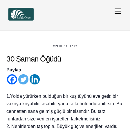
Skip
Men
to
content
EYLÜL 11, 2015
30 Şaman Öğüdü
Paylaş
1.Yolda yürürken bulduğun bir kuş tüyünü eve getir, bir
vazoya koyabilir, asabilir yada rafta bulundurabilirsin. Bu
cennetten sana gelmiş güçlü bir tılsımdır. Bu tarz
ruhlardan size verilen işaretleri farketmelisiniz.
2. Nehirlerden taş topla. Büyük güç ve enerjileri vardır.