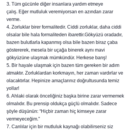
3. Tüm gücünle diğer insanlara yardım etmeye
çalış. Eğer mutluluk veremiyorsan en azından zarar
verme.
4. Zorluklar birer formalitedir. Ciddi zorluklar, daha ciddi
olsalar bile hala formaliteden ibarettir.Gökyüzü oradadır,
bazen bulutlarla kapanmış olsa bile bazen biraz çaba
göstererek, mesela bir uçağa binerek aynı mavi
gökyüzüne ulaşmak mümkündür. Herkese barış!
5. Bir hayale ulaşmak için bazen tüm gereken bir adım
atmaktır. Zorluklardan korkmayın, her zaman vardırlar ve
olacaktırlar. Hepinize amaçlarınız doğrultusunda temiz
yollar!
6. Ahlaki olarak önceliğiniz başka birine zarar vermemek
olmalıdır. Bu prensip oldukça güçlü olmalıdır. Sadece
şöyle düşünün: “Hiçbir zaman hiç kimseye zarar
vermeyeceğim.”
7. Canlılar için bir mutluluk kaynağı olabilirseniz siz