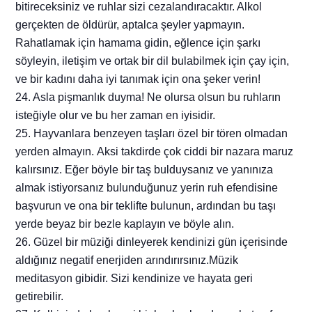
bitireceksiniz ve ruhlar sizi cezalandıracaktır. Alkol
gerçekten de öldürür, aptalca şeyler yapmayın.
Rahatlamak için hamama gidin, eğlence için şarkı
söyleyin, iletişim ve ortak bir dil bulabilmek için çay için,
ve bir kadını daha iyi tanımak için ona şeker verin!
24. Asla pişmanlık duyma! Ne olursa olsun bu ruhların
isteğiyle olur ve bu her zaman en iyisidir.
25. Hayvanlara benzeyen taşları özel bir tören olmadan
yerden almayın. Aksi takdirde çok ciddi bir nazara maruz
kalırsınız. Eğer böyle bir taş bulduysanız ve yanınıza
almak istiyorsanız bulunduğunuz yerin ruh efendisine
başvurun ve ona bir teklifte bulunun, ardından bu taşı
yerde beyaz bir bezle kaplayın ve böyle alın.
26. Güzel bir müziği dinleyerek kendinizi gün içerisinde
aldığınız negatif enerjiden arındırırsınız.Müzik
meditasyon gibidir. Sizi kendinize ve hayata geri
getirebilir.