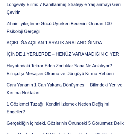
Longevity Bilimi: 7 Kanıtlanmış Stratejiyle Yaşlanmayı Geri
Çevirin
Zihnin İyileştirme Gücü Uyurken Bedenini Onaran 100
Psikoloji Gerçeği
AÇIKLIĞA AÇILAN 1 ARALIK ARALANDIĞINDA
İÇİNDE 1 YERLERDE – HENÜZ VARAMADIĞIN O YER
Hayatındaki Tekrar Eden Zorluklar Sana Ne Anlatıyor?
Bilinçdışı Mesajları Okuma ve Döngüyü Kırma Rehberi
Canı Yananın 1 Can Yakana Dönüşmesi – Bilimdeki Yeri ve
Kırılma Noktaları
1 Gözlemci Tuzağı: Kendini İzlemek Neden Değişimi
Engeller?
Gerçekliğin İçindeki, Gözlerinin Önündeki 5 Görünmez Delik