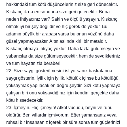
hakkındaki tüm kötü düşünceleriniz size geri dönecektir.
Kıskançlık da en sonunda size geri gelecektir. Buna
neden ihtiyacınız var? Sakin ve ölçülü yaşayın. Kıskanç
olmak iyi bir şey değildir ve hiç gerek de yoktur. Bu
adamın büyük bir arabası varsa bu onun yüzünü daha
güzel yapmayacaktır. Altın aslında kirli bir metaldir.
Kıskanç olmaya ihtiyaç yoktur. Daha fazla gülümseyin ve
yabancılar da size gülümseyecektir, hem de sevdikleriniz
ve tüm hayatınızla beraber!
22. Size saygı gösterilmesini istiyorsanız başkalarına
saygı gösterin. İyilik için iyilik, kötülük içinse bu kötülüğü
yoksaymak yapılacak en doğru şeydir. Sizi kötü yapmaya
çalışan biri onu yoksaydığınız için kendini gerçekte daha
kötü hissedecektir.
23. İçmeyin. Hiç içmeyin! Alkol vücudu, beyni ve ruhu
öldürür. Ben yıllardır içmiyorum. Eğer şamansanız veya
ruhsal bir insansanız içerek bir süre sonra tüm güçlerinizi