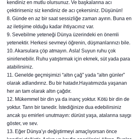
kendiniz en mutlu olursunuz. Ve başkalarına acı
çektirirseniz siz kendiniz de acı çekersiniz. Düşünün!
8. Günde en az bir saat sessizliğe zaman ayırın. Buna en
az iletişime olduğu kadar ihtiyacınız var.
9. Sevebilme yeteneği Dünya üzerindeki en önemli
yetenektir. Herkesi sevmeyi öğrenin, düşmanlarınızı bile.
10. Akarsulara çöp atmayın. Asla! Suyun ruhu çok
sinirlenebilir. Ruhu yatıştırmak için ekmek, süt yada para
atabilirsiniz.
11. Genelde geçmişimizi “altın çağ” yada “altın günler”
olarak adlandırırız. Bu bir hatadır.Hayatımızda yaşanan
her an tam olarak altın çağdır.
12. Mükemmel bir din ya da inanç yoktur. Kötü bir din de
yoktur. Tanrı bir tanedir. İstediğinize dua edebilirsiniz
ancak şu emirleri unutmayın: dürüst yaşa, atalarına saygı
göster, ve sev.
13. Eğer Dünya’yı değiştirmeyi amaçlıyorsan önce