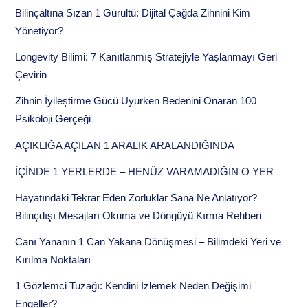
Bilinçaltına Sızan 1 Gürültü: Dijital Çağda Zihnini Kim
Yönetiyor?
Longevity Bilimi: 7 Kanıtlanmış Stratejiyle Yaşlanmayı Geri
Çevirin
Zihnin İyileştirme Gücü Uyurken Bedenini Onaran 100
Psikoloji Gerçeği
AÇIKLIĞA AÇILAN 1 ARALIK ARALANDIĞINDA
İÇİNDE 1 YERLERDE – HENÜZ VARAMADIĞIN O YER
Hayatındaki Tekrar Eden Zorluklar Sana Ne Anlatıyor?
Bilinçdışı Mesajları Okuma ve Döngüyü Kırma Rehberi
Canı Yananın 1 Can Yakana Dönüşmesi – Bilimdeki Yeri ve
Kırılma Noktaları
1 Gözlemci Tuzağı: Kendini İzlemek Neden Değişimi
Engeller?