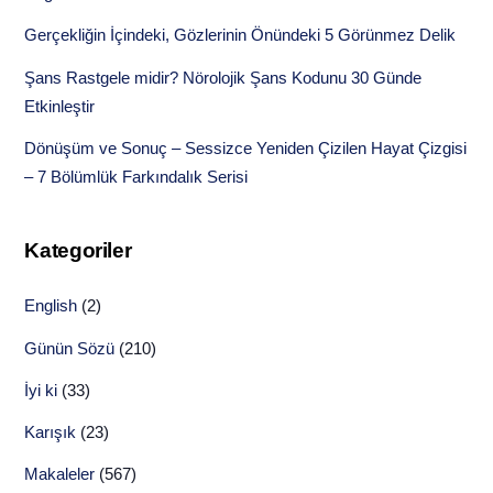
Gerçekliğin İçindeki, Gözlerinin Önündeki 5 Görünmez Delik
Şans Rastgele midir? Nörolojik Şans Kodunu 30 Günde
Etkinleştir
Dönüşüm ve Sonuç – Sessizce Yeniden Çizilen Hayat Çizgisi
– 7 Bölümlük Farkındalık Serisi
Kategoriler
English
(2)
Günün Sözü
(210)
İyi ki
(33)
Karışık
(23)
Makaleler
(567)