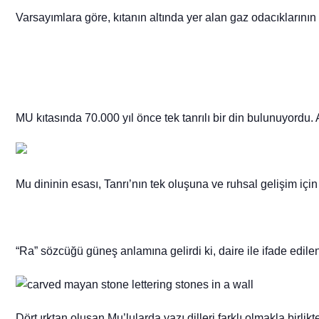
Varsayımlara göre, kıtanın altında yer alan gaz odacıklarının
MU kıtasında 70.000 yıl önce tek tanrılı bir din bulunuyord
Mu dininin esası, Tanrı’nın tek oluşuna ve ruhsal gelişim içi
“Ra” sözcüğü güneş anlamına gelirdi ki, daire ile ifade edile
Dört ırktan oluşan Mu’lularda yazı dilleri farklı olmakla birlikt