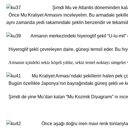
Şimdi Mu ve Atlantis döneminden kalan 
Önce Mu Kraliyet Armasını inceleyelim. Bu armadaki şekilleri
aynı zamanda yedi rakamındaki şeklin benzeridir ve tekamül 
Armanın merkezindeki hiyeroglif şekil “U-lu-mil” 
Hiyeroglif şekli çevreleyen daire, güneşi temsil eder. Bu hiye
Armanın içindeki sekiz köşeli yıldız, sekiz temel noktayı simgeler
Mu Kraliyet Arması’ndaki şekillerin halen pek ç
Bugün özellikle Japonya’nın bayrağındaki güneş şekli ve kend
Şimdi de yine Mu’dan kalan “Mu Kozmik Diyagramı” nı incel
Önce aşağı doğru inen mavi renk tonlarıyla v