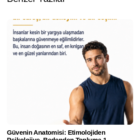
Güvenin Anatomisi: Etimolojiden
Psikolojiye, Bedenden Topluma 1