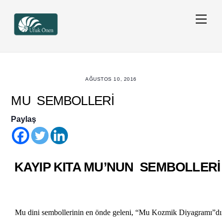
Skip
Men
to
content
AĞUSTOS 10, 2016
MU SEMBOLLERİ
Paylaş
KAYIP KITA MU’NUN SEMBOLLERİ
Mu dini sembollerinin en önde geleni,
“Mu Kozmik Diyagramı”
dı