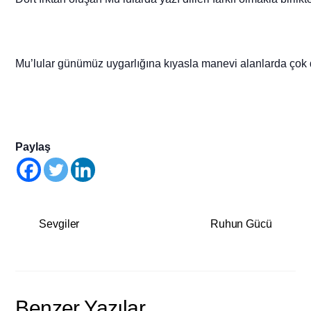
Mu’lular günümüz uygarlığına kıyasla manevi alanlarda çok d
Paylaş
Sevgiler
Ruhun Gücü
Benzer Yazılar