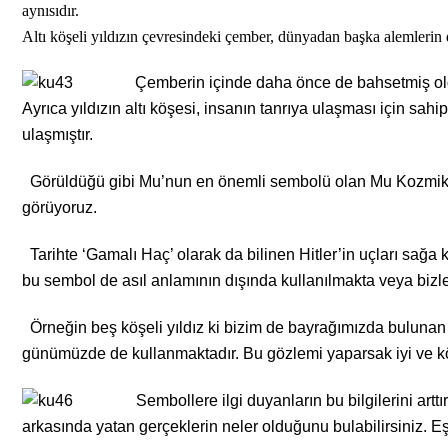
aynısıdır.
Altı köşeli yıldızın çevresindeki çember, dünyadan başka alemlerin
Çemberin içinde daha önce de bahsetmiş olduğu
Ayrıca yıldızın altı köşesi, insanın tanrıya ulaşması için sa
ulaşmıştır.
Görüldüğü gibi Mu’nun en önemli sembolü olan Mu Kozmik Diya
görüyoruz.
Tarihte ‘Gamalı Haç’ olarak da bilinen Hitler’in uçları sağa 
bu sembol de asıl anlamının dışında kullanılmakta veya biz
Örneğin beş köşeli yıldız ki bizim de bayrağımızda bulunan ço
günümüzde de kullanmaktadır. Bu gözlemi yaparsak iyi ve köt
Sembollere ilgi duyanların bu bilgilerini artt
arkasında yatan gerçeklerin neler olduğunu bulabilirsiniz. Eş