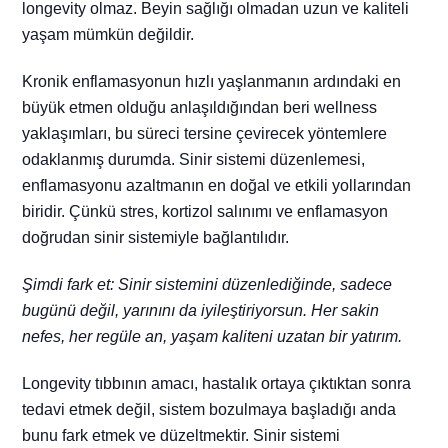
longevity olmaz. Beyin sağlığı olmadan uzun ve kaliteli
yaşam mümkün değildir.
Kronik enflamasyonun hızlı yaşlanmanın ardındaki en
büyük etmen olduğu anlaşıldığından beri wellness
yaklaşımları, bu süreci tersine çevirecek yöntemlere
odaklanmış durumda.
Sinir sistemi düzenlemesi,
enflamasyonu azaltmanın en doğal ve etkili yollarından
biridir. Çünkü stres, kortizol salınımı ve enflamasyon
doğrudan sinir sistemiyle bağlantılıdır.
Şimdi fark et: Sinir sistemini düzenlediğinde, sadece
bugünü değil, yarınını da iyileştiriyorsun. Her sakin
nefes, her regüle an, yaşam kaliteni uzatan bir yatırım.
Longevity tıbbının amacı, hastalık ortaya çıktıktan sonra
tedavi etmek değil, sistem bozulmaya başladığı anda
bunu fark etmek ve düzeltmektir.
Sinir sistemi