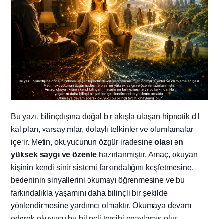
Bu yazı, bilinçdışına doğal bir akışla ulaşan hipnotik dil
kalıpları, varsayımlar, dolaylı telkinler ve olumlamalar
içerir. Metin, okuyucunun özgür iradesine
olası en
yüksek saygı ve özenle
hazırlanmıştır. Amaç, okuyan
kişinin kendi sinir sistemi farkındalığını keşfetmesine,
bedeninin sinyallerini okumayı öğrenmesine ve bu
farkındalıkla yaşamını daha bilinçli bir şekilde
yönlendirmesine yardımcı olmaktır. Okumaya devam
ederek okuyucu bu bilinçli tercihi onaylamış olur.