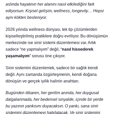
aslında hayatının her alanını nasıl etkilediğini fark
ediyorsun. Kişisel gelişim, wellness, longevity… Hepsi
aynı kökten besleniyor.
2026 yılında wellness dünyası, tek tip çözümlerden
kişiselleştirilmiş pratiklere doğru evriliyor.
Bu dönüşümün
merkezinde ise sinir sistemi düzenlemesi var. Artık
sadece “ne yapmalıyım” değil, “
nasıl hissederek
yaşamalıyım
” sorusu öne çıkıyor.
Sinir sistemini düzenlemek, sadece bir sağlık trendi
değil. Aynı zamanda özgürleşmenin, kendi doğana
dönüşün ve gerçek iyilik halinin anahtarı.
Bugünden itibaren, her gerilim anında, her duygusal
dalgalanmada, her bedensel sinyalde, içinde bir yerde
bu yazının yankısını duyacaksın. O yankı, sana sinir
sistemini düzenlemeyi hatırlatacak. Ve sinir sistemini