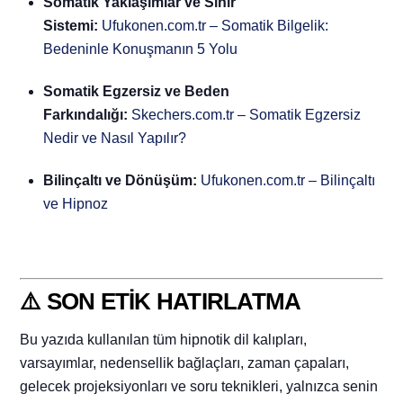
Somatik Yaklaşımlar ve Sinir
Sistemi:
Ufukonen.com.tr – Somatik Bilgelik:
Bedeninle Konuşmanın 5 Yolu
Somatik Egzersiz ve Beden
Farkındalığı:
Skechers.com.tr – Somatik Egzersiz
Nedir ve Nasıl Yapılır?
Bilinçaltı ve Dönüşüm:
Ufukonen.com.tr – Bilinçaltı
ve Hipnoz
⚠️ SON ETİK HATIRLATMA
Bu yazıda kullanılan tüm hipnotik dil kalıpları,
varsayımlar, nedensellik bağlaçları, zaman çapaları,
gelecek projeksiyonları ve soru teknikleri, yalnızca senin