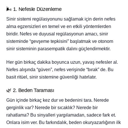
🌬️ 1. Nefesle Düzenleme
Sinir sistemi regülasyonunu sağlamak için derin nefes
alma egzersizleri en temel ve en etkili yöntemlerden
biridir.
Nefes ve duyusal regülasyonun amacı, sinir
sisteminde “gevşeme tepkisini” başlatmak ve otonom
sinir sisteminin parasempatik dalını güçlendirmektir.
Her gün birkaç dakika boyunca uzun, yavaş nefesler al.
Nefes alışında “güven”, nefes verişinde “bırak” de. Bu
basit ritüel, sinir sistemine güvenliği hatırlatır.
🌿 2. Beden Taraması
Gün içinde birkaç kez dur ve bedenini tara. Nerede
gerginlik var? Nerede bir sıcaklık? Nerede bir
rahatlama? Bu sinyalleri yargılamadan, sadece fark et.
Onlara isim ver. Bu farkındalık, beden okuryazarlığının ilk