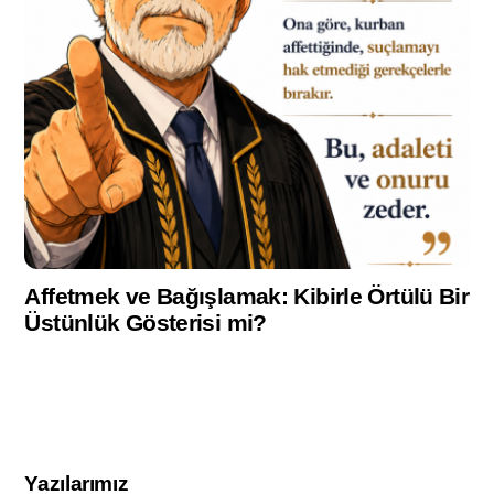
Affetmek ve Bağışlamak: Kibirle Örtülü Bir
Üstünlük Gösterisi mi?
Yazılarımız