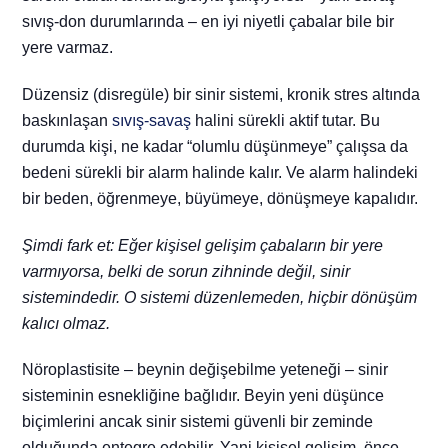
sıvış-don durumlarında – en iyi niyetli çabalar bile bir
yere varmaz.
Düzensiz (disregüle) bir sinir sistemi, kronik stres altında
baskınlaşan
sıvış-savaş
halini sürekli aktif tutar.
Bu
durumda kişi, ne kadar “olumlu düşünmeye” çalışsa da
bedeni sürekli bir alarm halinde kalır. Ve alarm halindeki
bir beden, öğrenmeye, büyümeye, dönüşmeye kapalıdır.
Şimdi fark et: Eğer kişisel gelişim çabaların bir yere
varmıyorsa, belki de sorun zihninde değil, sinir
sistemindedir. O sistemi düzenlemeden, hiçbir dönüşüm
kalıcı olmaz.
Nöroplastisite – beynin değişebilme yeteneği – sinir
sisteminin esnekliğine bağlıdır.
Beyin yeni düşünce
biçimlerini ancak sinir sistemi güvenli bir zeminde
olduğunda entegre edebilir. Yani kişisel gelişim, önce