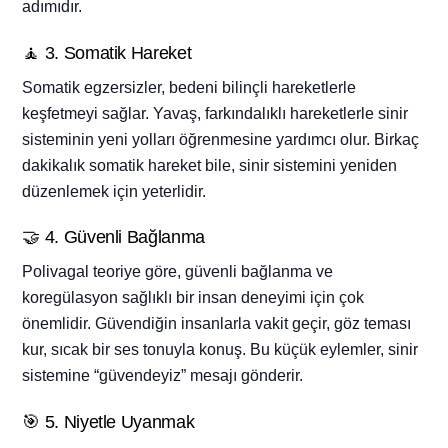
adımıdır.
🧘 3. Somatik Hareket
Somatik egzersizler, bedeni bilinçli hareketlerle
keşfetmeyi sağlar.
Yavaş, farkındalıklı hareketlerle sinir
sisteminin yeni yolları öğrenmesine yardımcı olur. Birkaç
dakikalık somatik hareket bile, sinir sistemini yeniden
düzenlemek için yeterlidir.
🤝 4. Güvenli Bağlanma
Polivagal teoriye göre, güvenli bağlanma ve
koregülasyon sağlıklı bir insan deneyimi için çok
önemlidir.
Güvendiğin insanlarla vakit geçir, göz teması
kur, sıcak bir ses tonuyla konuş. Bu küçük eylemler, sinir
sistemine “güvendeyiz” mesajı gönderir.
🎯 5. Niyetle Uyanmak