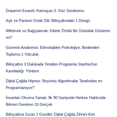
Dopamin Esareti: Kamaşan 3. Göz Sendromu
Aşk ve Paranın Ortak Dili: Bilinçaltındaki 1 Döngü
Affetmek ve Bağışlamak: Kibirle Örtülü Bir Üstünlük Gösterisi
mi?
Güvenin Anatomisi: Etimolojiden Psikolojiye, Bedenden
Topluma 1 Yolculuk
Bilinçaltını 3 Dakikada Yeniden Programla Stanford’un
Kanıtladığı Yöntem
Dijital Çağda Hipnoz: Beyniniz Algoritmalar Tarafından mı
Programlanıyor?
İnsanları Okuma Sanatı: İlk 90 Saniyede Herkes Hakkında
Bilmen Gereken 10 Gerçek
Bilinçaltına Sızan 1 Gürültü: Dijital Çağda Zihnini Kim