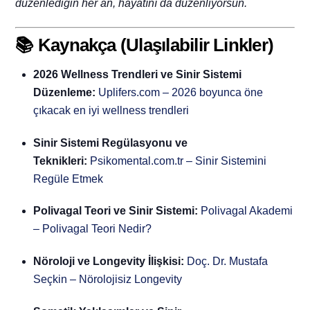
düzenlediğin her an, hayatını da düzenliyorsun.
📚 Kaynakça (Ulaşılabilir Linkler)
2026 Wellness Trendleri ve Sinir Sistemi
Düzenleme:
Uplifers.com – 2026 boyunca öne
çıkacak en iyi wellness trendleri
Sinir Sistemi Regülasyonu ve
Teknikleri:
Psikomental.com.tr – Sinir Sistemini
Regüle Etmek
Polivagal Teori ve Sinir Sistemi:
Polivagal Akademi
– Polivagal Teori Nedir?
Nöroloji ve Longevity İlişkisi:
Doç. Dr. Mustafa
Seçkin – Nörolojisiz Longevity