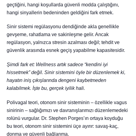
geçtiğini, hangi koşullarda güvenli modda çalıştığını,
hangi sinyallerin bedeninden geldiğini fark etmek.
Sinir sistemi regülasyonu dendiğinde akla genellikle
gevşeme, rahatlama ve sakinleşme gelir. Ancak
regülasyon, yalnızca stresin azalması değil; tehdit ve
güvenlik arasında esnek geçiş yapabilme kapasitesidir.
Şimdi fark et: Wellness artık sadece “kendini iyi
hissetmek” değil. Sinir sistemini öyle bir düzenlemek ki,
hayatın iniş çıkışlarında dengeni kaybetmeden
kalabilmek. İşte bu, gerçek iyilik hali.
Polivagal teori, otonom sinir sisteminin – özellikle vagus
sinirinin – sağlığımızı ve davranışlarımızı düzenlemedeki
rolünü vurgular.
Dr. Stephen Porges’ın ortaya koyduğu
bu teori, otonom sinir sistemini üçe ayırır: savaş-kaç,
donma ve güvenli bağlanma.