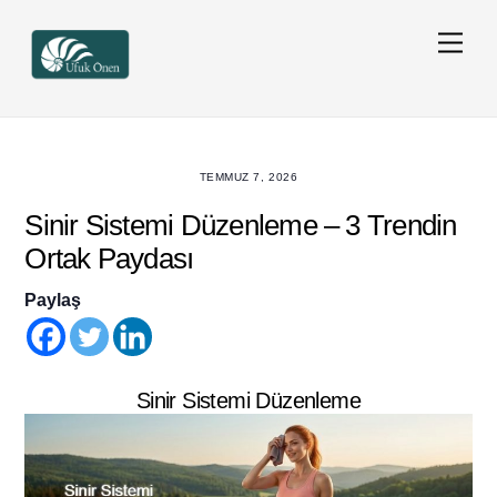
Skip
Men
to
content
TEMMUZ 7, 2026
Sinir Sistemi Düzenleme – 3 Trendin
Ortak Paydası
Paylaş
Sinir Sistemi Düzenleme