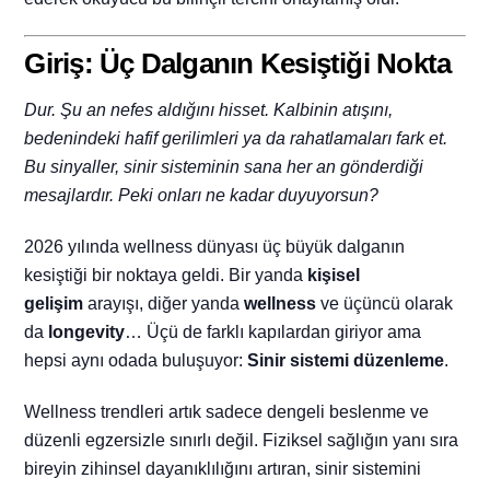
Giriş: Üç Dalganın Kesiştiği Nokta
Dur. Şu an nefes aldığını hisset. Kalbinin atışını,
bedenindeki hafif gerilimleri ya da rahatlamaları fark et.
Bu sinyaller, sinir sisteminin sana her an gönderdiği
mesajlardır. Peki onları ne kadar duyuyorsun?
2026 yılında wellness dünyası üç büyük dalganın
kesiştiği bir noktaya geldi. Bir yanda
kişisel
gelişim
arayışı, diğer yanda
wellness
ve üçüncü olarak
da
longevity
… Üçü de farklı kapılardan giriyor ama
hepsi aynı odada buluşuyor:
Sinir sistemi düzenleme
.
Wellness trendleri artık sadece dengeli beslenme ve
düzenli egzersizle sınırlı değil. Fiziksel sağlığın yanı sıra
bireyin zihinsel dayanıklılığını artıran, sinir sistemini