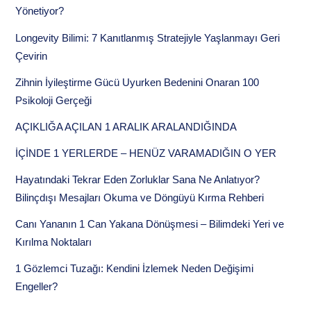
Yönetiyor?
Longevity Bilimi: 7 Kanıtlanmış Stratejiyle Yaşlanmayı Geri
Çevirin
Zihnin İyileştirme Gücü Uyurken Bedenini Onaran 100
Psikoloji Gerçeği
AÇIKLIĞA AÇILAN 1 ARALIK ARALANDIĞINDA
İÇİNDE 1 YERLERDE – HENÜZ VARAMADIĞIN O YER
Hayatındaki Tekrar Eden Zorluklar Sana Ne Anlatıyor?
Bilinçdışı Mesajları Okuma ve Döngüyü Kırma Rehberi
Canı Yananın 1 Can Yakana Dönüşmesi – Bilimdeki Yeri ve
Kırılma Noktaları
1 Gözlemci Tuzağı: Kendini İzlemek Neden Değişimi
Engeller?