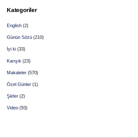
Kategoriler
English
(2)
Günün Sözü
(210)
İyi ki
(33)
Karışık
(23)
Makaleler
(570)
Özel Günler
(1)
Şiirler
(2)
Video
(93)