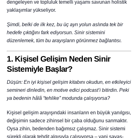
dengeleyen ve topluluk temelli yaşamı savunan holistik
yaklaşımlar yükseliyor.
Şimdi, belki de ilk kez, bu üç ayrı yolun aslında tek bir
hedefe çıktığını fark ediyorsun. Sinir sistemini
düzenlemek, tüm bu arayışların görünmez bağlantısı.
1. Kişisel Gelişim Neden Sinir
Sistemiyle Başlar?
Düşün: En iyi kişisel gelişim kitabını okudun, en etkileyici
semineri dinledin, en motive edici podcast’i bitirdin. Peki
ya bedenin hâlâ “tehlike” modunda çalışıyorsa?
Kişisel gelişim arayışındaki insanların en büyük yanılgısı,
değişimin sadece zihinsel bir çaba olduğunu sanmaktır.
Oysa zihin, bedenden bağımsız çalışmaz. Sinir sistemi
sürekli olarak tehdit algısıyla çalışıyorsa – yani savaş-