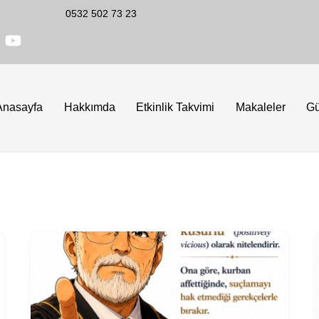
0532 502 73 23
Anasayfa
Hakkımda
Etkinlik Takvimi
Makaleler
G