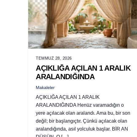
TEMMUZ 28, 2026
AÇIKLIĞA AÇILAN 1 ARALIK
ARALANDIĞINDA
Makaleler
AÇIKLIĞA AÇILAN 1 ARALIK
ARALANDIĞINDA Henüz varamadığın o
yere açılacak olan aralandı. Ama bu, bir son
değil; bir başlangıçtır. Çünkü açılacak olan
aralandığında, asıl yolculuk başlar. BİR AN
DÜŞÜN. O […]