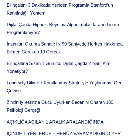
Bilinçaltını 3 Dakikada Yeniden Programla Stanford’un
Kanıtladığı Yöntem
Dijital Çağda Hipnoz: Beyniniz Algoritmalar Tarafından mı
Programlanıyor?
İnsanları Okuma Sanatı: İlk 90 Saniyede Herkes Hakkında
Bilmen Gereken 10 Gerçek
Bilinçaltına Sızan 1 Gürültü: Dijital Çağda Zihnini Kim
Yönetiyor?
Longevity Bilimi: 7 Kanıtlanmış Stratejiyle Yaşlanmayı Geri
Çevirin
Zihnin İyileştirme Gücü Uyurken Bedenini Onaran 100
Psikoloji Gerçeği
AÇIKLIĞA AÇILAN 1 ARALIK ARALANDIĞINDA
İÇİNDE 1 YERLERDE – HENÜZ VARAMADIĞIN O YER