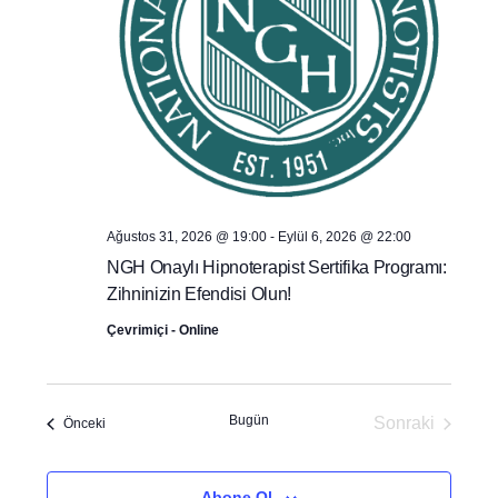
Ağustos 31, 2026 @ 19:00
-
Eylül 6, 2026 @ 22:00
NGH Onaylı Hipnoterapist Sertifika Programı:
Zihninizin Efendisi Olun!
Çevrimiçi - Online
Bugün
Sonraki
Etkinlikler
Önceki
Etkinlikler
Abone Ol