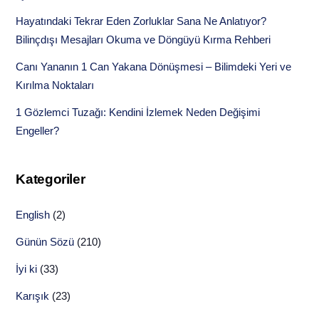
Hayatındaki Tekrar Eden Zorluklar Sana Ne Anlatıyor?
Bilinçdışı Mesajları Okuma ve Döngüyü Kırma Rehberi
Canı Yananın 1 Can Yakana Dönüşmesi – Bilimdeki Yeri ve
Kırılma Noktaları
1 Gözlemci Tuzağı: Kendini İzlemek Neden Değişimi
Engeller?
Kategoriler
English
(2)
Günün Sözü
(210)
İyi ki
(33)
Karışık
(23)