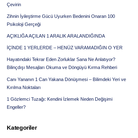
Çevirin
Zihnin İyileştirme Gücü Uyurken Bedenini Onaran 100
Psikoloji Gerçeği
AÇIKLIĞA AÇILAN 1 ARALIK ARALANDIĞINDA
İÇİNDE 1 YERLERDE – HENÜZ VARAMADIĞIN O YER
Hayatındaki Tekrar Eden Zorluklar Sana Ne Anlatıyor?
Bilinçdışı Mesajları Okuma ve Döngüyü Kırma Rehberi
Canı Yananın 1 Can Yakana Dönüşmesi – Bilimdeki Yeri ve
Kırılma Noktaları
1 Gözlemci Tuzağı: Kendini İzlemek Neden Değişimi
Engeller?
Kategoriler