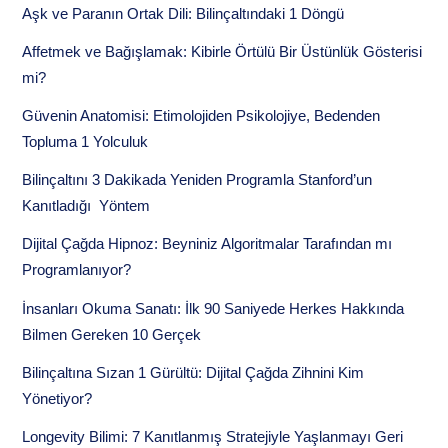
Aşk ve Paranın Ortak Dili: Bilinçaltındaki 1 Döngü
Affetmek ve Bağışlamak: Kibirle Örtülü Bir Üstünlük Gösterisi
mi?
Güvenin Anatomisi: Etimolojiden Psikolojiye, Bedenden
Topluma 1 Yolculuk
Bilinçaltını 3 Dakikada Yeniden Programla Stanford’un
Kanıtladığı Yöntem
Dijital Çağda Hipnoz: Beyniniz Algoritmalar Tarafından mı
Programlanıyor?
İnsanları Okuma Sanatı: İlk 90 Saniyede Herkes Hakkında
Bilmen Gereken 10 Gerçek
Bilinçaltına Sızan 1 Gürültü: Dijital Çağda Zihnini Kim
Yönetiyor?
Longevity Bilimi: 7 Kanıtlanmış Stratejiyle Yaşlanmayı Geri