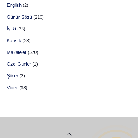
English
(2)
Günün Sözü
(210)
İyi ki
(33)
Karışık
(23)
Makaleler
(570)
Özel Günler
(1)
Şiirler
(2)
Video
(93)
Back