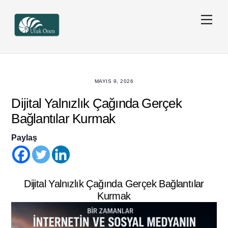
Skip
Men
to
content
MAYIS 9, 2026
Dijital Yalnızlık Çağında Gerçek
Bağlantılar Kurmak
Paylaş
Dijital Yalnızlık Çağında Gerçek Bağlantılar
Kurmak