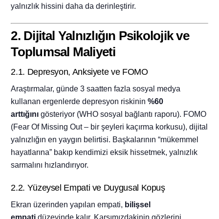
yalnızlık hissini daha da derinleştirir.
2. Dijital Yalnızlığın Psikolojik ve
Toplumsal Maliyeti
2.1. Depresyon, Anksiyete ve FOMO
Araştırmalar, günde 3 saatten fazla sosyal medya
kullanan ergenlerde depresyon riskinin
%60
arttığını
gösteriyor (WHO sosyal bağlantı raporu). FOMO
(Fear Of Missing Out – bir şeyleri kaçırma korkusu), dijital
yalnızlığın en yaygın belirtisi. Başkalarının “mükemmel
hayatlarına” bakıp kendimizi eksik hissetmek, yalnızlık
sarmalını hızlandırıyor.
2.2. Yüzeysel Empati ve Duygusal Kopuş
Ekran üzerinden yapılan empati,
bilişsel
empati
düzeyinde kalır. Karşımızdakinin gözlerini