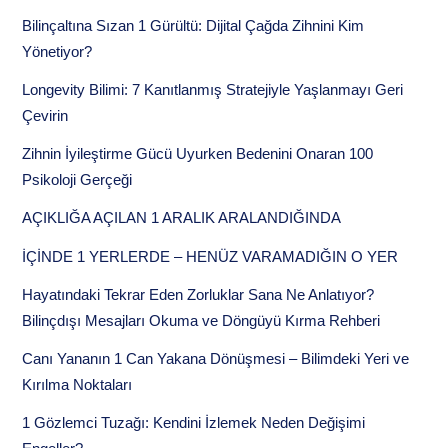
Bilinçaltına Sızan 1 Gürültü: Dijital Çağda Zihnini Kim
Yönetiyor?
Longevity Bilimi: 7 Kanıtlanmış Stratejiyle Yaşlanmayı Geri
Çevirin
Zihnin İyileştirme Gücü Uyurken Bedenini Onaran 100
Psikoloji Gerçeği
AÇIKLIĞA AÇILAN 1 ARALIK ARALANDIĞINDA
İÇİNDE 1 YERLERDE – HENÜZ VARAMADIĞIN O YER
Hayatındaki Tekrar Eden Zorluklar Sana Ne Anlatıyor?
Bilinçdışı Mesajları Okuma ve Döngüyü Kırma Rehberi
Canı Yananın 1 Can Yakana Dönüşmesi – Bilimdeki Yeri ve
Kırılma Noktaları
1 Gözlemci Tuzağı: Kendini İzlemek Neden Değişimi