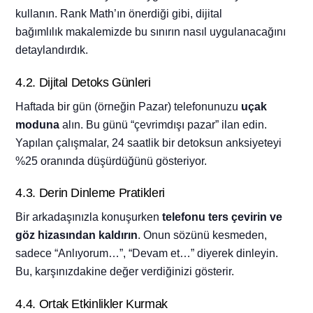
kullanın. Rank Math’ın önerdiği gibi, dijital
bağımlılık makalemizde bu sınırın nasıl uygulanacağını
detaylandırdık.
4.2. Dijital Detoks Günleri
Haftada bir gün (örneğin Pazar) telefonunuzu
uçak
moduna
alın. Bu günü “çevrimdışı pazar” ilan edin.
Yapılan çalışmalar, 24 saatlik bir detoksun anksiyeteyi
%25 oranında düşürdüğünü gösteriyor.
4.3. Derin Dinleme Pratikleri
Bir arkadaşınızla konuşurken
telefonu ters çevirin ve
göz hizasından kaldırın
. Onun sözünü kesmeden,
sadece “Anlıyorum…”, “Devam et…” diyerek dinleyin.
Bu, karşınızdakine değer verdiğinizi gösterir.
4.4. Ortak Etkinlikler Kurmak