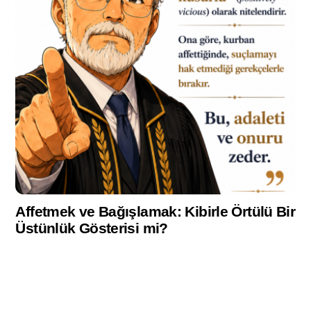
Affetmek ve Bağışlamak: Kibirle Örtülü Bir
Üstünlük Gösterisi mi?