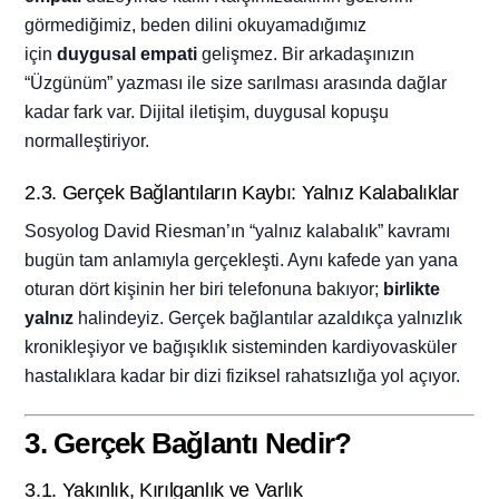
görmediğimiz, beden dilini okuyamadığımız
için
duygusal empati
gelişmez. Bir arkadaşınızın
“Üzgünüm” yazması ile size sarılması arasında dağlar
kadar fark var. Dijital iletişim, duygusal kopuşu
normalleştiriyor.
2.3. Gerçek Bağlantıların Kaybı: Yalnız Kalabalıklar
Sosyolog David Riesman’ın “yalnız kalabalık” kavramı
bugün tam anlamıyla gerçekleşti. Aynı kafede yan yana
oturan dört kişinin her biri telefonuna bakıyor;
birlikte
yalnız
halindeyiz. Gerçek bağlantılar azaldıkça yalnızlık
kronikleşiyor ve bağışıklık sisteminden kardiyovasküler
hastalıklara kadar bir dizi fiziksel rahatsızlığa yol açıyor.
3. Gerçek Bağlantı Nedir?
3.1. Yakınlık, Kırılganlık ve Varlık