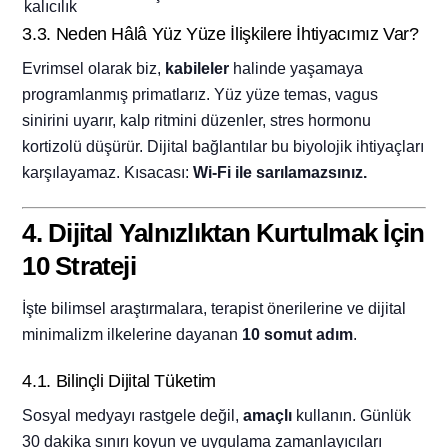
kalıcılık
3.3. Neden Hâlâ Yüz Yüze İlişkilere İhtiyacımız Var?
Evrimsel olarak biz,
kabileler
halinde yaşamaya
programlanmış primatlarız. Yüz yüze temas, vagus
sinirini uyarır, kalp ritmini düzenler, stres hormonu
kortizolü düşürür. Dijital bağlantılar bu biyolojik ihtiyaçları
karşılayamaz. Kısacası:
Wi-Fi ile sarılamazsınız.
4. Dijital Yalnızlıktan Kurtulmak İçin
10 Strateji
İşte bilimsel araştırmalara, terapist önerilerine ve dijital
minimalizm ilkelerine dayanan
10 somut adım
.
4.1. Bilinçli Dijital Tüketim
Sosyal medyayı rastgele değil,
amaçlı
kullanın. Günlük
30 dakika sınırı koyun ve uygulama zamanlayıcıları