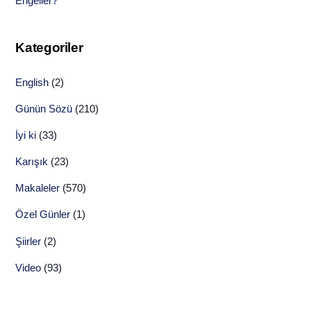
Engeller?
Kategoriler
English
(2)
Günün Sözü
(210)
İyi ki
(33)
Karışık
(23)
Makaleler
(570)
Özel Günler
(1)
Şiirler
(2)
Video
(93)