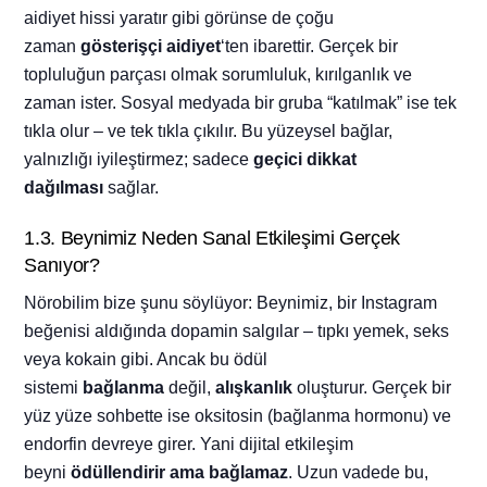
aidiyet hissi yaratır gibi görünse de çoğu
zaman
gösterişçi aidiyet
‘ten ibarettir. Gerçek bir
topluluğun parçası olmak sorumluluk, kırılganlık ve
zaman ister. Sosyal medyada bir gruba “katılmak” ise tek
tıkla olur – ve tek tıkla çıkılır. Bu yüzeysel bağlar,
yalnızlığı iyileştirmez; sadece
geçici dikkat
dağılması
sağlar.
1.3. Beynimiz Neden Sanal Etkileşimi Gerçek
Sanıyor?
Nörobilim bize şunu söylüyor: Beynimiz, bir Instagram
beğenisi aldığında dopamin salgılar – tıpkı yemek, seks
veya kokain gibi. Ancak bu ödül
sistemi
bağlanma
değil,
alışkanlık
oluşturur. Gerçek bir
yüz yüze sohbette ise oksitosin (bağlanma hormonu) ve
endorfin devreye girer. Yani dijital etkileşim
beyni
ödüllendirir ama bağlamaz
. Uzun vadede bu,