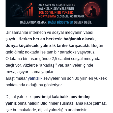
Bir zamanlar internetin ve sosyal medyanın vaadi
şuydu:
Herkes her an herkesle bağlantılı olacak,
dünya küçülecek, yalnızlık tarihe karışacaktı.
Bugün
geldiğimiz noktada ise tam bir paradoks yaşıyoruz.
Ortalama bir insan günde 2,5 saatini sosyal medyada
geçiriyor, yüzlerce “arkadaşı” var, saniyeler içinde
mesajlaşıyor – ama yapılan
araştırmalar
yalnızlık
seviyelerinin son 30 yılın en yüksek
noktasında olduğunu gösteriyor.
Dijital yalnızlık;
çevrimiçi kalabalık, çevrimdışı
yalnız
olma halidir. Bildirimler susmaz, ama kapı çalmaz.
İşte bu makalede, dijital yalnızlığın anatomisini,