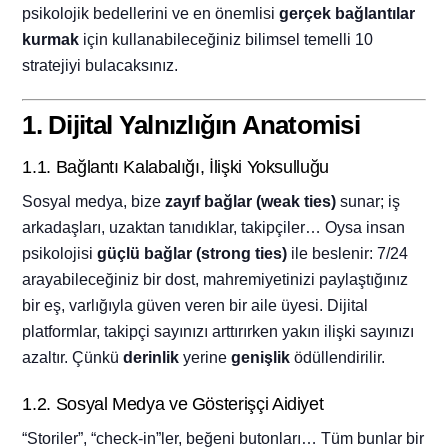
psikolojik bedellerini ve en önemlisi
gerçek bağlantılar
kurmak
için kullanabileceğiniz bilimsel temelli 10
stratejiyi bulacaksınız.
1. Dijital Yalnızlığın Anatomisi
1.1. Bağlantı Kalabalığı, İlişki Yoksulluğu
Sosyal medya, bize
zayıf bağlar (weak ties)
sunar; iş
arkadaşları, uzaktan tanıdıklar, takipçiler… Oysa insan
psikolojisi
güçlü bağlar (strong ties)
ile beslenir: 7/24
arayabileceğiniz bir dost, mahremiyetinizi paylaştığınız
bir eş, varlığıyla güven veren bir aile üyesi. Dijital
platformlar, takipçi sayınızı arttırırken yakın ilişki sayınızı
azaltır. Çünkü
derinlik
yerine
genişlik
ödüllendirilir.
1.2. Sosyal Medya ve Gösterişçi Aidiyet
“Storiler”, “check-in”ler, beğeni butonları… Tüm bunlar bir