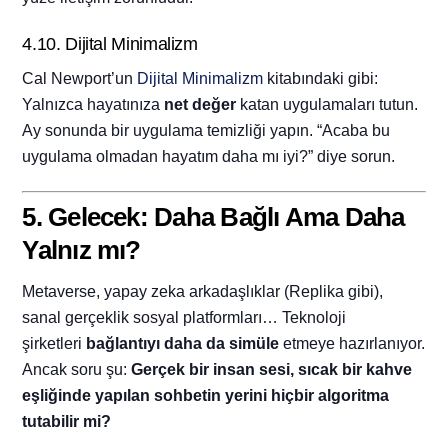
4.10. Dijital Minimalizm
Cal Newport’un
Dijital Minimalizm
kitabındaki gibi:
Yalnızca hayatınıza
net değer
katan uygulamaları tutun.
Ay sonunda bir uygulama temizliği yapın. “Acaba bu
uygulama olmadan hayatım daha mı iyi?” diye sorun.
5. Gelecek: Daha Bağlı Ama Daha
Yalnız mı?
Metaverse, yapay zeka arkadaşlıklar (Replika gibi),
sanal gerçeklik sosyal platformları… Teknoloji
şirketleri
bağlantıyı daha da simüle
etmeye hazırlanıyor.
Ancak soru şu:
Gerçek bir insan sesi, sıcak bir kahve
eşliğinde yapılan sohbetin yerini hiçbir algoritma
tutabilir mi?