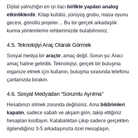
Dijital yalnızlığın en iyi ilacı
birlikte yapılan analog
etkinliklerdir
. Kitap kulübü, yürüyüş grubu, masa oyunu
gecesi, gönüllü projeler… Bu tür gerçek arkadaşlık
kurma yöntemlerini rehberimizde bulabilirsiniz.
4.5. Teknolojiyi Araç Olarak Görmek
Sosyal medya bir
araçtır
, amaç değil. Sorun şu: Aracı
amaç haline getirdik. Teknolojiyi, gerçek bir buluşma
organize etmek için kullanın, buluşma sırasında telefonu
çantanızda bırakın.
4.6. Sosyal Medyadan “Sorumlu Ayrılma”
Hesabınızı silmek zorunda değilsiniz. Ama
bildirimleri
kapatın
, sadece sabah ve akşam girin, takip ettiğiniz
hesapları kısıtlayın. Kalabalıktan çıkıp sadece gerçekten
ilgilendiğiniz 3-5 arkadaşınızla özel mesajlaşın.