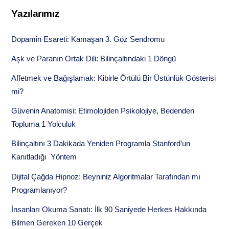
Yazılarımız
Dopamin Esareti: Kamaşan 3. Göz Sendromu
Aşk ve Paranın Ortak Dili: Bilinçaltındaki 1 Döngü
Affetmek ve Bağışlamak: Kibirle Örtülü Bir Üstünlük Gösterisi
mi?
Güvenin Anatomisi: Etimolojiden Psikolojiye, Bedenden
Topluma 1 Yolculuk
Bilinçaltını 3 Dakikada Yeniden Programla Stanford’un
Kanıtladığı Yöntem
Dijital Çağda Hipnoz: Beyniniz Algoritmalar Tarafından mı
Programlanıyor?
İnsanları Okuma Sanatı: İlk 90 Saniyede Herkes Hakkında
Bilmen Gereken 10 Gerçek