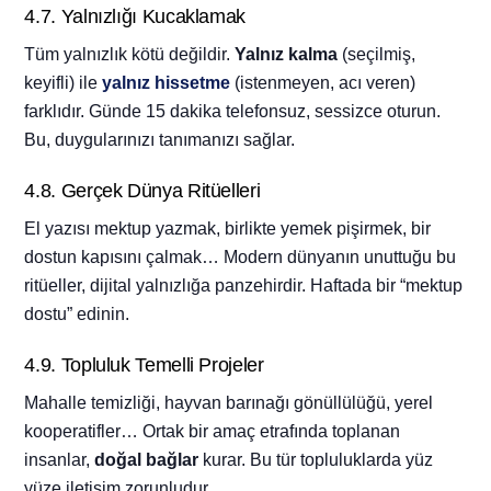
4.7. Yalnızlığı Kucaklamak
Tüm yalnızlık kötü değildir.
Yalnız kalma
(seçilmiş,
keyifli) ile
yalnız hissetme
(istenmeyen, acı veren)
farklıdır. Günde 15 dakika telefonsuz, sessizce oturun.
Bu, duygularınızı tanımanızı sağlar.
4.8. Gerçek Dünya Ritüelleri
El yazısı mektup yazmak, birlikte yemek pişirmek, bir
dostun kapısını çalmak… Modern dünyanın unuttuğu bu
ritüeller, dijital yalnızlığa panzehirdir. Haftada bir “mektup
dostu” edinin.
4.9. Topluluk Temelli Projeler
Mahalle temizliği, hayvan barınağı gönüllülüğü, yerel
kooperatifler… Ortak bir amaç etrafında toplanan
insanlar,
doğal bağlar
kurar. Bu tür topluluklarda yüz
yüze iletişim zorunludur.