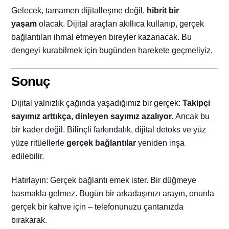
Gelecek, tamamen dijitalleşme değil,
hibrit bir
yaşam
olacak. Dijital araçları akıllıca kullanıp, gerçek
bağlantıları ihmal etmeyen bireyler kazanacak. Bu
dengeyi kurabilmek için bugünden harekete geçmeliyiz.
Sonuç
Dijital yalnızlık çağında yaşadığımız bir gerçek:
Takipçi
sayımız arttıkça, dinleyen sayımız azalıyor.
Ancak bu
bir kader değil. Bilinçli farkındalık, dijital detoks ve yüz
yüze ritüellerle
gerçek bağlantılar
yeniden inşa
edilebilir.
Hatırlayın: Gerçek bağlantı emek ister. Bir düğmeye
basmakla gelmez. Bugün bir arkadaşınızı arayın, onunla
gerçek bir kahve için – telefonunuzu çantanızda
bırakarak.