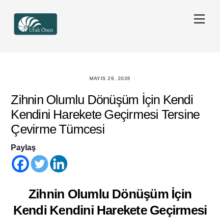
Skip
Men
to
content
MAYIS 29, 2026
Zihnin Olumlu Dönüşüm İçin Kendi
Kendini Harekete Geçirmesi Tersine
Çevirme Tümcesi
Paylaş
Zihnin Olumlu Dönüşüm İçin
Kendi Kendini Harekete Geçirmesi