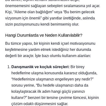
önemsemesini sağlayan sebepleri sıralamasına yol açar.
Kişi, “Aileme olan bağlılığım” veya “Bu benim gelecek
vizyonum için önemli” gibi yanıtlar ürettiğinde, aslında
sizin pozisyonunuzu kendi benimsemiş olur.
Hangi Durumlarda ve Neden Kullanılabilir?
Bu tümce yapısı, bir kişinin kendi içsel motivasyonunu
keşfetmesine yardım etmek istediğiniz her durumda
değerli bir araçtır. İşte bazı olumlu kullanım alanları:
Danışmanlık ve koçluk süreçleri:
Bir birey
hedeflerine ulaşma konusunda kararsız olduğunda,
“Hedeflerinize ulaşmanızı engelleyen şey nedir?”
sorusu yerine, “Bu hedefe ulaşmanızı daha da
kolaylaştıracak ilk adım hangi güçlü yanınızı
kullanır?” benzeri bir tersine çevirme tümcesi, kişinin
çözüm odaklı düşünmesini sağlar.