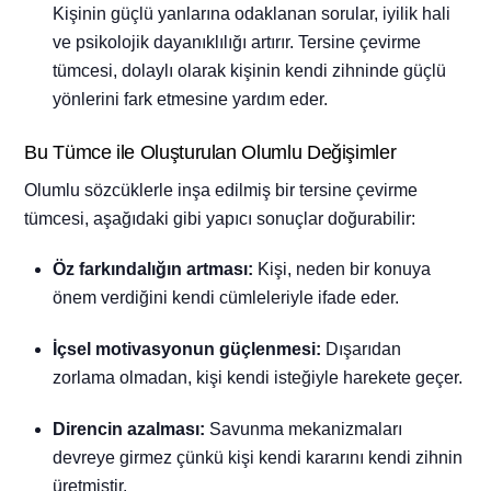
Kişinin güçlü yanlarına odaklanan sorular, iyilik hali
ve psikolojik dayanıklılığı artırır. Tersine çevirme
tümcesi, dolaylı olarak kişinin kendi zihninde güçlü
yönlerini fark etmesine yardım eder.
Bu Tümce ile Oluşturulan Olumlu Değişimler
Olumlu sözcüklerle inşa edilmiş bir tersine çevirme
tümcesi, aşağıdaki gibi yapıcı sonuçlar doğurabilir:
Öz farkındalığın artması:
Kişi, neden bir konuya
önem verdiğini kendi cümleleriyle ifade eder.
İçsel motivasyonun güçlenmesi:
Dışarıdan
zorlama olmadan, kişi kendi isteğiyle harekete geçer.
Direncin azalması:
Savunma mekanizmaları
devreye girmez çünkü kişi kendi kararını kendi zihnin
üretmiştir.