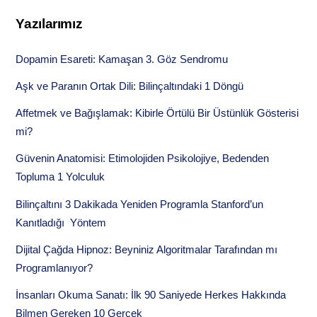
Yazılarımız
Dopamin Esareti: Kamaşan 3. Göz Sendromu
Aşk ve Paranın Ortak Dili: Bilinçaltındaki 1 Döngü
Affetmek ve Bağışlamak: Kibirle Örtülü Bir Üstünlük Gösterisi
mi?
Güvenin Anatomisi: Etimolojiden Psikolojiye, Bedenden
Topluma 1 Yolculuk
Bilinçaltını 3 Dakikada Yeniden Programla Stanford’un
Kanıtladığı Yöntem
Dijital Çağda Hipnoz: Beyniniz Algoritmalar Tarafından mı
Programlanıyor?
İnsanları Okuma Sanatı: İlk 90 Saniyede Herkes Hakkında
Bilmen Gereken 10 Gerçek