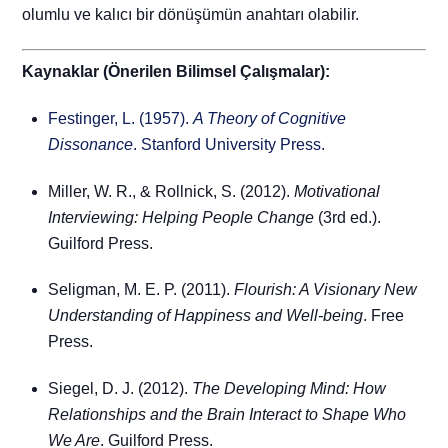
olumlu ve kalıcı bir dönüşümün anahtarı olabilir.
Kaynaklar (Önerilen Bilimsel Çalışmalar):
Festinger, L. (1957).
A Theory of Cognitive
Dissonance
. Stanford University Press.
Miller, W. R., & Rollnick, S. (2012).
Motivational
Interviewing: Helping People Change
(3rd ed.).
Guilford Press.
Seligman, M. E. P. (2011).
Flourish: A Visionary New
Understanding of Happiness and Well-being
. Free
Press.
Siegel, D. J. (2012).
The Developing Mind: How
Relationships and the Brain Interact to Shape Who
We Are
. Guilford Press.