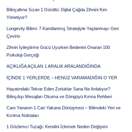
Bilinçaltına Sızan 1 Gürültü: Dijital Çağda Zihnini Kim
Yönetiyor?
Longevity Bilimi: 7 Kanıtlanmış Stratejiyle Yaşlanmayı Geri
Çevirin
Zihnin İyileştirme Gücü Uyurken Bedenini Onaran 100
Psikoloji Gerçeği
AÇIKLIĞA AÇILAN 1 ARALIK ARALANDIĞINDA
İÇİNDE 1 YERLERDE – HENÜZ VARAMADIĞIN O YER
Hayatındaki Tekrar Eden Zorluklar Sana Ne Anlatıyor?
Bilinçdışı Mesajları Okuma ve Döngüyü Kırma Rehberi
Canı Yananın 1 Can Yakana Dönüşmesi – Bilimdeki Yeri ve
Kırılma Noktaları
1 Gözlemci Tuzağı: Kendini İzlemek Neden Değişimi