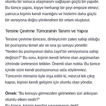
olumlu bir sonuca ulaşmasını sağlayan güçlü bir yapıdır.
Bu tümce yapısı, kişiye herhangi bir şeyi empoze etmez;
yalnızca kişinin kendi mantığını ve hislerini daha güçlü
bir versiyona doğru yönlendiren bir ortam oluşturur.
Tersine Çevirme Tümcesinin Tanımı ve Yapısı
Tersine çevirme tümcesi, dinleyicinin zaten sahip olduğu
bir pozisyonu temel alır ve ona şu soruyu yöneltir:
“Neden bu pozisyonun daha zayıf bir versiyonuna sahip
değilsin?” Bu soru, kişinin kendi lehine olan argümanları
zihninde üretmesini tetikler. Önemli olan nokta: Bu tümce
içinde sizin kendi pozisyonunuz asla söylenmez.
Tümcenin mimarisi öyle inşa edilir ki, mevcut tek çıkış
kapısı, kişinin kendi gelişimi için olumlu olan yöndür.
Örnek:
“Bu konuyu görmezden gelmekten sizi alıkoyan
olumlu etken nedir?”
Bu tümce, kişinin kendini savunmasını değil,