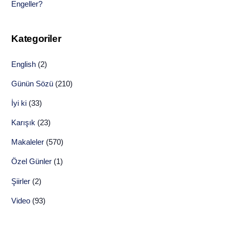
Engeller?
Kategoriler
English
(2)
Günün Sözü
(210)
İyi ki
(33)
Karışık
(23)
Makaleler
(570)
Özel Günler
(1)
Şiirler
(2)
Video
(93)