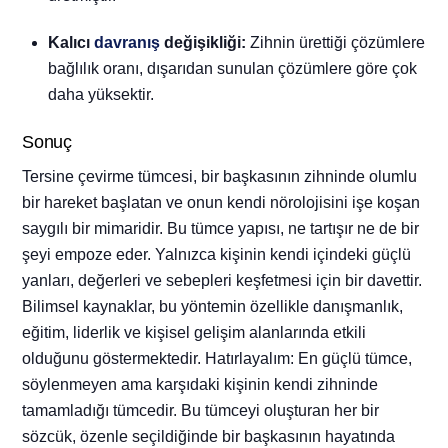
Kalıcı
davranış
değişikliği:
Zihnin ürettiği çözümlere
bağlılık oranı, dışarıdan sunulan çözümlere göre çok
daha yüksektir.
Sonuç
Tersine çevirme tümcesi, bir başkasının zihninde olumlu
bir hareket başlatan ve onun kendi nörolojisini işe koşan
saygılı bir mimaridir. Bu tümce yapısı, ne tartışır ne de bir
şeyi empoze eder. Yalnızca kişinin kendi içindeki güçlü
yanları, değerleri ve sebepleri keşfetmesi için bir davettir.
Bilimsel kaynaklar, bu yöntemin özellikle danışmanlık,
eğitim, liderlik ve kişisel gelişim alanlarında etkili
olduğunu göstermektedir. Hatırlayalım: En güçlü tümce,
söylenmeyen ama karşıdaki kişinin kendi zihninde
tamamladığı tümcedir. Bu tümceyi oluşturan her bir
sözcük, özenle seçildiğinde bir başkasının hayatında