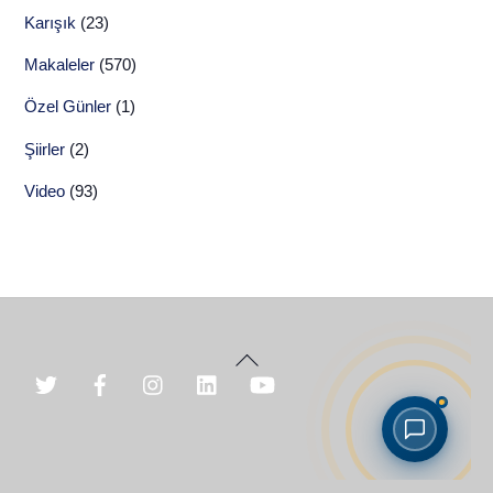
Karışık
(23)
Makaleler
(570)
Özel Günler
(1)
Şiirler
(2)
Video
(93)
Back
To
Top