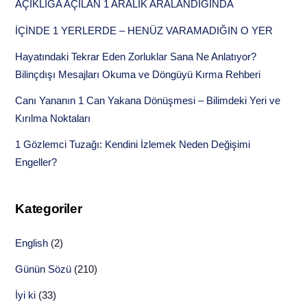
AÇIKLIĞA AÇILAN 1 ARALIK ARALANDIĞINDA
İÇİNDE 1 YERLERDE – HENÜZ VARAMADIĞIN O YER
Hayatındaki Tekrar Eden Zorluklar Sana Ne Anlatıyor?
Bilinçdışı Mesajları Okuma ve Döngüyü Kırma Rehberi
Canı Yananın 1 Can Yakana Dönüşmesi – Bilimdeki Yeri ve
Kırılma Noktaları
1 Gözlemci Tuzağı: Kendini İzlemek Neden Değişimi
Engeller?
Kategoriler
English
(2)
Günün Sözü
(210)
İyi ki
(33)