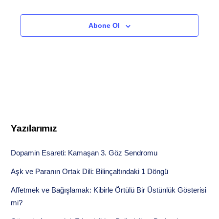
Etkinlikler
Etkinlikler
Abone Ol
Yazılarımız
Dopamin Esareti: Kamaşan 3. Göz Sendromu
Aşk ve Paranın Ortak Dili: Bilinçaltındaki 1 Döngü
Affetmek ve Bağışlamak: Kibirle Örtülü Bir Üstünlük Gösterisi
mi?