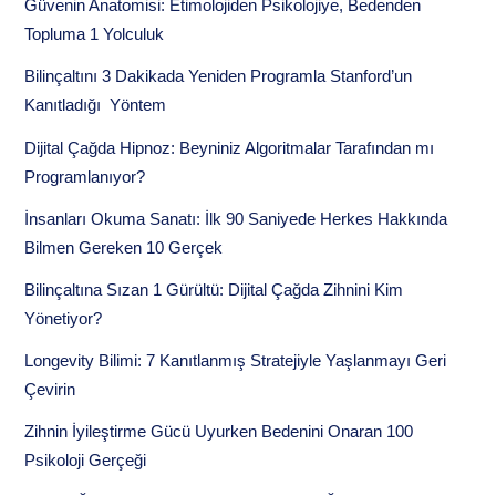
Güvenin Anatomisi: Etimolojiden Psikolojiye, Bedenden
Topluma 1 Yolculuk
Bilinçaltını 3 Dakikada Yeniden Programla Stanford’un
Kanıtladığı Yöntem
Dijital Çağda Hipnoz: Beyniniz Algoritmalar Tarafından mı
Programlanıyor?
İnsanları Okuma Sanatı: İlk 90 Saniyede Herkes Hakkında
Bilmen Gereken 10 Gerçek
Bilinçaltına Sızan 1 Gürültü: Dijital Çağda Zihnini Kim
Yönetiyor?
Longevity Bilimi: 7 Kanıtlanmış Stratejiyle Yaşlanmayı Geri
Çevirin
Zihnin İyileştirme Gücü Uyurken Bedenini Onaran 100
Psikoloji Gerçeği