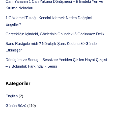
Canı Yananın 1 Can Yakana Dönüşmesi – Bilimdeki Yeri ve
Kırılma Noktaları
1 Gözlemci Tuzağı: Kendini İzlemek Neden Değişimi
Engeller?
Gerçekliğin İçindeki, Gözlerinin Önündeki 5 Görünmez Delik
Şans Rastgele midir? Nörolojik Şans Kodunu 30 Günde
Etkinleştir
Dönüşüm ve Sonuç – Sessizce Yeniden Çizilen Hayat Çizgisi
– 7 Bölümlük Farkındalık Serisi
Kategoriler
English
(2)
Günün Sözü
(210)