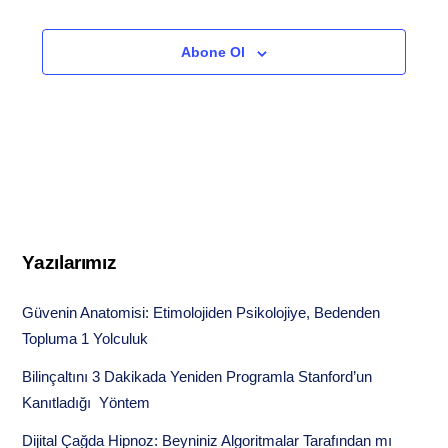
Etkinlikler
Etkinlikler
Abone Ol
Yazılarımız
Güvenin Anatomisi: Etimolojiden Psikolojiye, Bedenden
Topluma 1 Yolculuk
Bilinçaltını 3 Dakikada Yeniden Programla Stanford’un
Kanıtladığı Yöntem
Dijital Çağda Hipnoz: Beyniniz Algoritmalar Tarafından mı