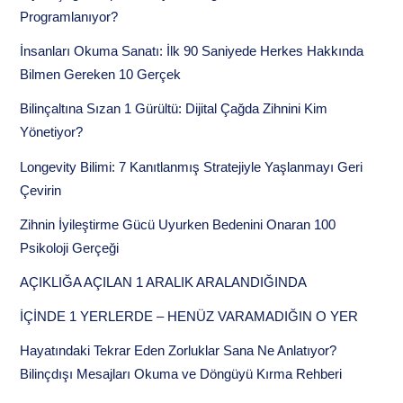
Programlanıyor?
İnsanları Okuma Sanatı: İlk 90 Saniyede Herkes Hakkında
Bilmen Gereken 10 Gerçek
Bilinçaltına Sızan 1 Gürültü: Dijital Çağda Zihnini Kim
Yönetiyor?
Longevity Bilimi: 7 Kanıtlanmış Stratejiyle Yaşlanmayı Geri
Çevirin
Zihnin İyileştirme Gücü Uyurken Bedenini Onaran 100
Psikoloji Gerçeği
AÇIKLIĞA AÇILAN 1 ARALIK ARALANDIĞINDA
İÇİNDE 1 YERLERDE – HENÜZ VARAMADIĞIN O YER
Hayatındaki Tekrar Eden Zorluklar Sana Ne Anlatıyor?
Bilinçdışı Mesajları Okuma ve Döngüyü Kırma Rehberi