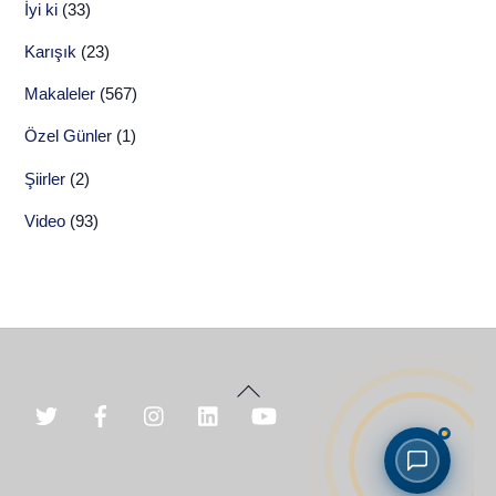
İyi ki
(33)
Karışık
(23)
Makaleler
(567)
Özel Günler
(1)
Şiirler
(2)
Video
(93)
Back
To
Top