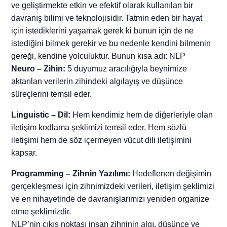
ve geliştirmekte etkin ve efektif olarak kullanılan bir
davranış bilimi ve teknolojisidir. Tatmin eden bir hayat
için istediklerini yaşamak gerek ki bunun için de ne
istediğini bilmek gerekir ve bu nedenle kendini bilmenin
gereği, kendine yolculuktur. Bunun kısa adı: NLP
Neuro – Zihin:
5 duyumuz aracılığıyla beynimize
aktarılan verilerin zihindeki algılayış ve düşünce
süreçlerini temsil eder.
Linguistic – Dil:
Hem kendimiz hem de diğerleriyle olan
iletişim kodlama şeklimizi temsil eder. Hem sözlü
iletişimi hem de söz içermeyen vücut dili iletişimini
kapsar.
Programming – Zihnin Yazılımı:
Hedeflenen değişimin
gerçekleşmesi için zihnimizdeki verileri, iletişim şeklimizi
ve en nihayetinde de davranışlarımızı yeniden organize
etme şeklimizdir.
NLP’nin çıkış noktası insan zihninin algı, düşünce ve