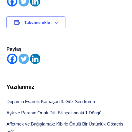
Takvime ekle
Paylaş
Yazılarımız
Dopamin Esareti: Kamaşan 3. Göz Sendromu
Aşk ve Paranın Ortak Dili: Bilinçaltındaki 1 Döngü
Affetmek ve Bağışlamak: Kibirle Örtülü Bir Üstünlük Gösterisi
mi?