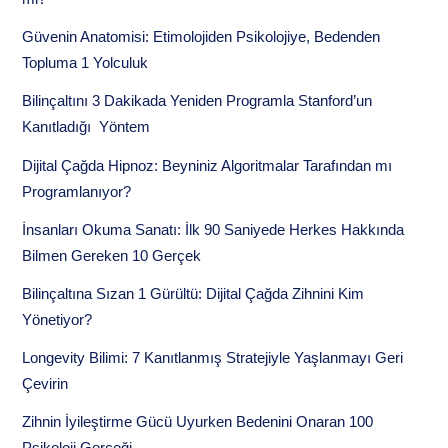
Güvenin Anatomisi: Etimolojiden Psikolojiye, Bedenden
Topluma 1 Yolculuk
Bilinçaltını 3 Dakikada Yeniden Programla Stanford’un
Kanıtladığı Yöntem
Dijital Çağda Hipnoz: Beyniniz Algoritmalar Tarafından mı
Programlanıyor?
İnsanları Okuma Sanatı: İlk 90 Saniyede Herkes Hakkında
Bilmen Gereken 10 Gerçek
Bilinçaltına Sızan 1 Gürültü: Dijital Çağda Zihnini Kim
Yönetiyor?
Longevity Bilimi: 7 Kanıtlanmış Stratejiyle Yaşlanmayı Geri
Çevirin
Zihnin İyileştirme Gücü Uyurken Bedenini Onaran 100
Psikoloji Gerçeği