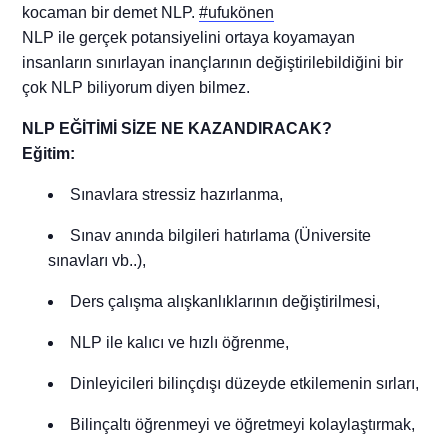
kocaman bir demet NLP.
#ufukönen
NLP ile gerçek potansiyelini ortaya koyamayan
insanların sınırlayan inançlarının değiştirilebildiğini bir
çok NLP biliyorum diyen bilmez.
NLP EĞİTİMİ SİZE NE KAZANDIRACAK?
Eğitim:
Sınavlara stressiz hazırlanma,
Sınav anında bilgileri hatırlama (Üniversite
sınavları vb..),
Ders çalışma alışkanlıklarının değiştirilmesi,
NLP ile kalıcı ve hızlı öğrenme,
Dinleyicileri bilinçdışı düzeyde etkilemenin sırları,
Bilinçaltı öğrenmeyi ve öğretmeyi kolaylaştırmak,