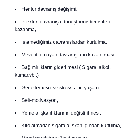
Her tür davranış değişimi,
İstekleri davranışa dönüştürme becerileri
kazanma,
İstemediğimiz davranışlardan kurtulma,
Mevcut olmayan davranışların kazanılması,
Bağımlılıkların giderilmesi ( Sigara, alkol,
kumar,vb..),
Genellemesiz ve stressiz bir yaşam,
Self-motivasyon,
Yeme alışkanlıklarının değiştirilmesi,
Kilo almadan sigara alışkanlığından kurtulma,