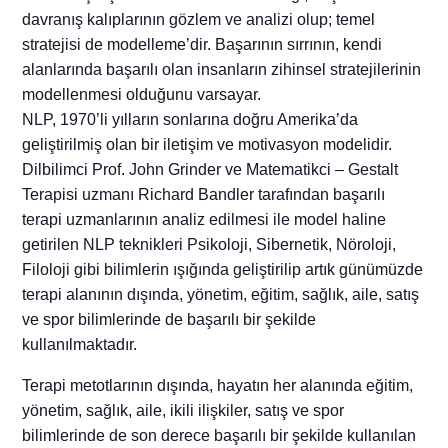
davranış kalıplarının gözlem ve analizi olup; temel
stratejisi de modelleme’dir. Başarının sırrının, kendi
alanlarında başarılı olan insanların zihinsel stratejilerinin
modellenmesi olduğunu varsayar.
NLP, 1970’li yılların sonlarına doğru Amerika’da
geliştirilmiş olan bir iletişim ve motivasyon modelidir.
Dilbilimci Prof. John Grinder ve Matematikci – Gestalt
Terapisi uzmanı Richard Bandler tarafından başarılı
terapi uzmanlarının analiz edilmesi ile model haline
getirilen NLP teknikleri Psikoloji, Sibernetik, Nöroloji,
Filoloji gibi bilimlerin ışığında geliştirilip artık günümüzde
terapi alanının dışında, yönetim, eğitim, sağlık, aile, satış
ve spor bilimlerinde de başarılı bir şekilde
kullanılmaktadır.
Terapi metotlarının dışında, hayatın her alanında eğitim,
yönetim, sağlık, aile, ikili ilişkiler, satış ve spor
bilimlerinde de son derece başarılı bir şekilde kullanılan