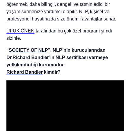
öğrenmek, daha bilinçli, dengeli ve tatmin edici bir
yaşam sürmenize yardımcı olabilir. NLP, kişisel ve
profesyonel hayatınızda size önemli avantajlar sunar.
UFUK ÖNEN
tarafından bu çok özel program
şimdi
sizinle.
“
SOCIETY OF NLP
”, NLP’nin kurucularından
Dr.Richard Bandler’in NLP sertifikası vermeye
yetkilendirdiği kurumudur.
Richard Bandler
kimdir?