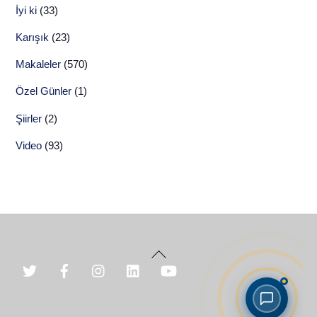
İyi ki
(33)
Karışık
(23)
Makaleler
(570)
Özel Günler
(1)
Şiirler
(2)
Video
(93)
Back
To
Top