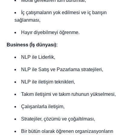
Moral gerektiren tüm durumlar,
İç çatışmaların yok edilmesi ve iç barışın
sağlanması,
Hayır diyebilmeyi öğrenme.
Business (İş dünyası):
NLP ile Liderlik,
NLP ile Satış ve Pazarlama stratejileri,
NLP ile iletişim teknikleri,
Takım iletişimi ve takım ruhunun yükselmesi,
Çalışanlarla iletişim,
Stratejiler, çözümü ve çoğaltılması,
Bir bütün olarak öğrenen organizasyonların