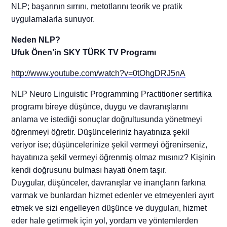
NLP; başarının sırrını, metotlarını teorik ve pratik
uygulamalarla sunuyor.
Neden NLP?
Ufuk Önen’in SKY TÜRK TV Programı
http://www.youtube.com/watch?v=0tOhgDRJ5nA
NLP Neuro Linguistic Programming Practitioner sertifika
programı bireye düşünce, duygu ve davranışlarını
anlama ve istediği sonuçlar doğrultusunda yönetmeyi
öğrenmeyi öğretir. Düşünceleriniz hayatınıza şekil
veriyor ise; düşüncelerinize şekil vermeyi öğrenirseniz,
hayatınıza şekil vermeyi öğrenmiş olmaz mısınız? Kişinin
kendi doğrusunu bulması hayati önem taşır.
Duygular, düşünceler, davranışlar ve inançların farkına
varmak ve bunlardan hizmet edenler ve etmeyenleri ayırt
etmek ve sizi engelleyen düşünce ve duyguları, hizmet
eder hale getirmek için yol, yordam ve yöntemlerden