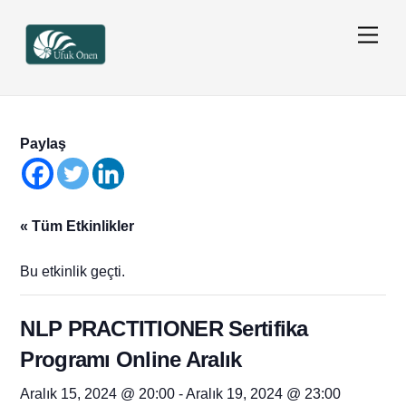
Skip
Men
to
content
Paylaş
« Tüm Etkinlikler
Bu etkinlik geçti.
NLP PRACTITIONER Sertifika
Programı Online Aralık
Aralık 15, 2024 @ 20:00
-
Aralık 19, 2024 @ 23:00