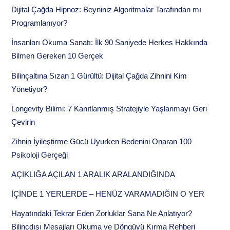
Dijital Çağda Hipnoz: Beyniniz Algoritmalar Tarafından mı
Programlanıyor?
İnsanları Okuma Sanatı: İlk 90 Saniyede Herkes Hakkında
Bilmen Gereken 10 Gerçek
Bilinçaltına Sızan 1 Gürültü: Dijital Çağda Zihnini Kim
Yönetiyor?
Longevity Bilimi: 7 Kanıtlanmış Stratejiyle Yaşlanmayı Geri
Çevirin
Zihnin İyileştirme Gücü Uyurken Bedenini Onaran 100
Psikoloji Gerçeği
AÇIKLIĞA AÇILAN 1 ARALIK ARALANDIĞINDA
İÇİNDE 1 YERLERDE – HENÜZ VARAMADIĞIN O YER
Hayatındaki Tekrar Eden Zorluklar Sana Ne Anlatıyor?
Bilinçdışı Mesajları Okuma ve Döngüyü Kırma Rehberi