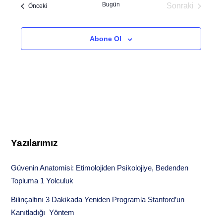
Bugün
Sonraki
Etkinlikler
Önceki
Etkinlikler
Abone Ol
Yazılarımız
Güvenin Anatomisi: Etimolojiden Psikolojiye, Bedenden
Topluma 1 Yolculuk
Bilinçaltını 3 Dakikada Yeniden Programla Stanford’un
Kanıtladığı Yöntem