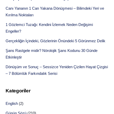
Canı Yananın 1 Can Yakana Dönüşmesi – Bilimdeki Yeri ve
Kırılma Noktaları
1 Gözlemci Tuzağı: Kendini İzlemek Neden Değişimi
Engeller?
Gerçekliğin İçindeki, Gözlerinin Önündeki 5 Görünmez Delik
Şans Rastgele midir? Nörolojik Şans Kodunu 30 Günde
Etkinleştir
Dönüşüm ve Sonuç – Sessizce Yeniden Çizilen Hayat Çizgisi
– 7 Bölümlük Farkındalık Serisi
Kategoriler
English
(2)
Günün Sözü
(210)