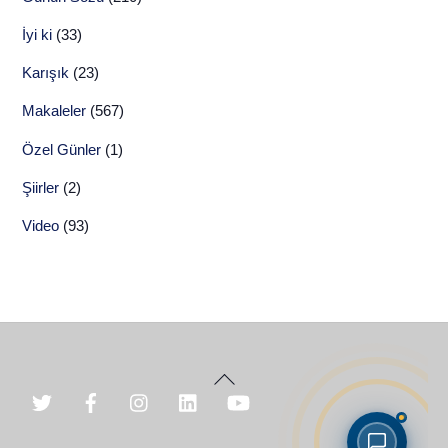
İyi ki
(33)
Karışık
(23)
Makaleler
(567)
Özel Günler
(1)
Şiirler
(2)
Video
(93)
Back
To
Top