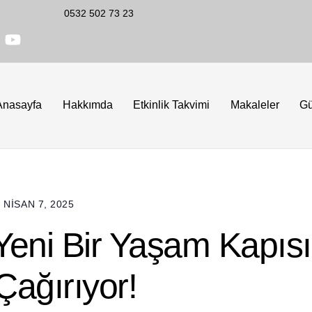
0532 502 73 23
Anasayfa
Hakkımda
Etkinlik Takvimi
Makaleler
G
NISAN 7, 2025
 Yeni Bir Yaşam Kapısı
Çağırıyor!