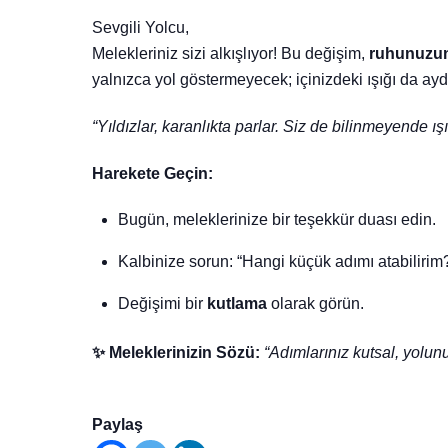
Sevgili Yolcu,
Melekleriniz sizi alkışlıyor! Bu değişim,
ruhunuzun
yalnızca yol göstermeyecek; içinizdeki ışığı da ay
“Yıldızlar, karanlıkta parlar. Siz de bilinmeyende ış
Harekete Geçin:
Bugün, meleklerinize bir teşekkür duası edin.
Kalbinize sorun: “Hangi küçük adımı atabilirim
Değişimi bir
kutlama
olarak görün.
✨ Meleklerinizin Sözü:
“Adımlarınız kutsal, yolun
Paylaş