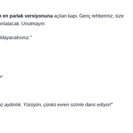
 en parlak versiyonuna
açılan kapı. Genç rehberiniz, size
dınlatacak. Unutmayın:
ıldayacaksınız.”
?”
uz aydınlık. Yürüyün, çünkü evren sizinle dans ediyor!”