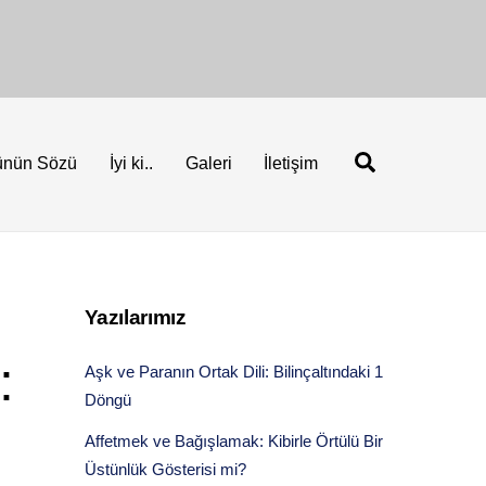
Ara
ünün Sözü
İyi ki..
Galeri
İletişim
Yazılarımız
:
Aşk ve Paranın Ortak Dili: Bilinçaltındaki 1
Döngü
Affetmek ve Bağışlamak: Kibirle Örtülü Bir
Üstünlük Gösterisi mi?