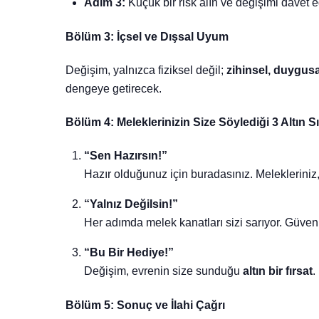
Adım 3:
Küçük bir risk alın ve değişimi davet e
Bölüm 3: İçsel ve Dışsal Uyum
Değişim, yalnızca fiziksel değil;
zihinsel, duygusa
dengeye getirecek.
Bölüm 4: Meleklerinizin Size Söylediği 3 Altın Sı
“Sen Hazırsın!”
Hazır olduğunuz için buradasınız. Melekleriniz,
“Yalnız Değilsin!”
Her adımda melek kanatları sizi sarıyor. Güven,
“Bu Bir Hediye!”
Değişim, evrenin size sunduğu
altın bir fırsat
.
Bölüm 5: Sonuç ve İlahi Çağrı