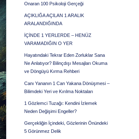
Onaran 100 Psikoloji Gerçeği
AÇIKLIĞA AÇILAN 1 ARALIK
ARALANDIĞINDA
İÇİNDE 1 YERLERDE – HENÜZ
VARAMADIĞIN O YER
Hayatındaki Tekrar Eden Zorluklar Sana
Ne Anlatıyor? Bilinçdışı Mesajları Okuma
ve Döngüyü Kırma Rehberi
Canı Yananın 1 Can Yakana Dönüşmesi –
Bilimdeki Yeri ve Kırılma Noktaları
1 Gözlemci Tuzağı: Kendini İzlemek
Neden Değişimi Engeller?
Gerçekliğin İçindeki, Gözlerinin Önündeki
5 Görünmez Delik