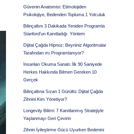
Güvenin Anatomisi: Etimolojiden
Psikolojiye, Bedenden Topluma 1 Yolculuk
Bilinçaltını 3 Dakikada Yeniden Programla
Stanford’un Kanıtladığı Yöntem
Dijital Çağda Hipnoz: Beyniniz Algoritmalar
Tarafından mı Programlanıyor?
İnsanları Okuma Sanatı: İlk 90 Saniyede
Herkes Hakkında Bilmen Gereken 10
Gerçek
Bilinçaltına Sızan 1 Gürültü: Dijital Çağda
Zihnini Kim Yönetiyor?
Longevity Bilimi: 7 Kanıtlanmış Stratejiyle
Yaşlanmayı Geri Çevirin
Zihnin İyileştirme Gücü Uyurken Bedenini