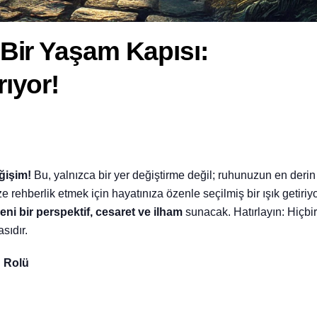
i Bir Yaşam Kapısı:
rıyor!
ğişim!
Bu, yalnızca bir yer değiştirme değil; ruhunuzun en derin
e rehberlik etmek için hayatınıza özenle seçilmiş bir ışık getiriyo
eni bir perspektif, cesaret ve ilham
sunacak. Hatırlayın: Hiçbir
sıdır.
n Rolü