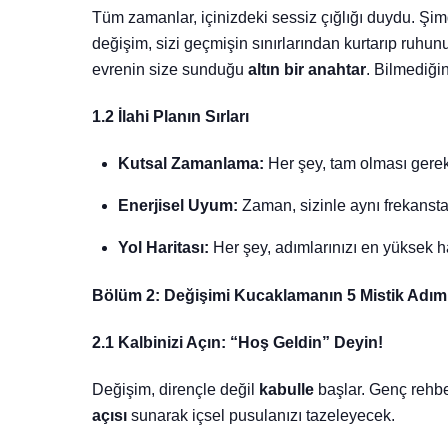
Tüm zamanlar, içinizdeki sessiz çığlığı duydu. Şim
değişim, sizi geçmişin sınırlarından kurtarıp ruhunu
evrenin size sunduğu
altın bir anahtar
. Bilmediği
1.2 İlahi Planın Sırları
Kutsal Zamanlama:
Her şey, tam olması gerek
Enerjisel Uyum:
Zaman, sizinle aynı frekansta
Yol Haritası:
Her şey, adımlarınızı en yüksek h
Bölüm 2: Değişimi Kucaklamanın 5 Mistik Adım
2.1 Kalbinizi Açın: “Hoş Geldin” Deyin!
Değişim, dirençle değil
kabulle
başlar. Genç rehber
açısı
sunarak içsel pusulanızı tazeleyecek.