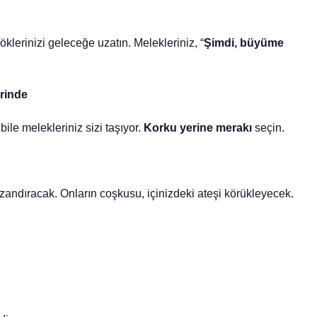
öklerinizi geleceğe uzatın. Melekleriniz, “
Şimdi, büyüme
rinde
 bile melekleriniz sizi taşıyor.
Korku yerine merakı
seçin.
zandıracak. Onların coşkusu, içinizdeki ateşi körükleyecek.