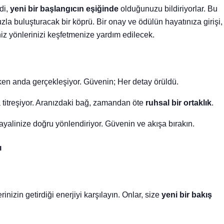
di,
yeni bir başlangıcın eşiğinde
olduğunuzu bildiriyorlar. Bu
zla buluşturacak bir köprü. Bir onay ve ödülün hayatınıza girişi,
niz yönlerinizi keşfetmenize yardım edilecek.
en anda gerçekleşiyor. Güvenin; Her detay örüldü.
 titreşiyor. Aranızdaki bağ, zamandan öte
ruhsal bir ortaklık
.
ayalinize doğru yönlendiriyor. Güvenin ve akışa bırakın.
ı
inizin getirdiği enerjiyi karşılayın. Onlar, size
yeni bir bakış