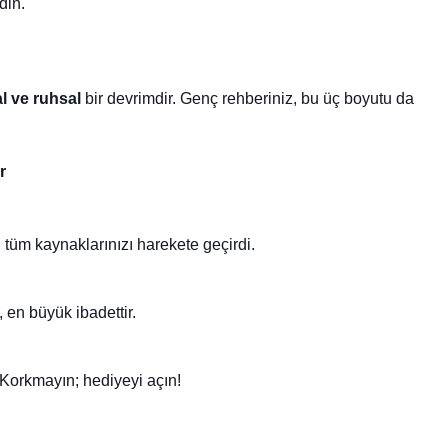
din.
l ve ruhsal
bir devrimdir. Genç rehberiniz, bu üç boyutu da
r
 tüm kaynaklarınızı harekete geçirdi.
 en büyük ibadettir.
 Korkmayın; hediyeyi açın!