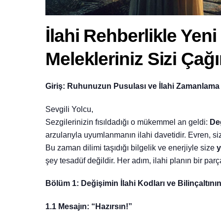
İlahi Rehberlikle Yen
Melekleriniz Sizi Çağı
Giriş: Ruhunuzun Pusulası ve İlahi Zamanlama
Sevgili Yolcu,
Sezgilerinizin fısıldadığı o mükemmel an geldi:
De
arzularıyla uyumlanmanın ilahi davetidir. Evren, siz
Bu zaman dilimi taşıdığı bilgelik ve enerjiyle size
y
şey tesadüf değildir. Her adım, ilahi planın bir parça
Bölüm 1: Değişimin İlahi Kodları ve Bilinçaltını
1.1 Mesajın: “Hazırsın!”