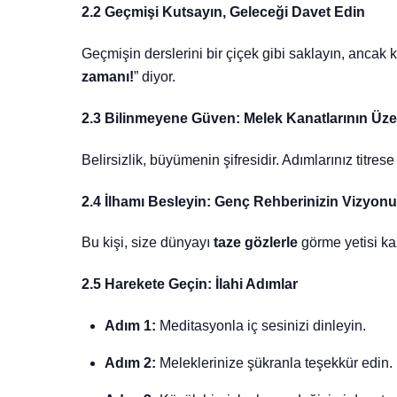
2.2 Geçmişi Kutsayın, Geleceği Davet Edin
Geçmişin derslerini bir çiçek gibi saklayın, ancak k
zamanı!
” diyor.
2.3 Bilinmeyene Güven: Melek Kanatlarının Üze
Belirsizlik, büyümenin şifresidir. Adımlarınız titrese
2.4 İlhamı Besleyin: Genç Rehberinizin Vizyonu
Bu kişi, size dünyayı
taze gözlerle
görme yetisi ka
2.5 Harekete Geçin: İlahi Adımlar
Adım 1:
Meditasyonla iç sesinizi dinleyin.
Adım 2:
Meleklerinize şükranla teşekkür edin.