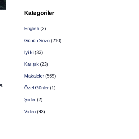
Kategoriler
English
(2)
Günün Sözü
(210)
İyi ki
(33)
Karışık
(23)
Makaleler
(569)
r.
Özel Günler
(1)
Şiirler
(2)
Video
(93)