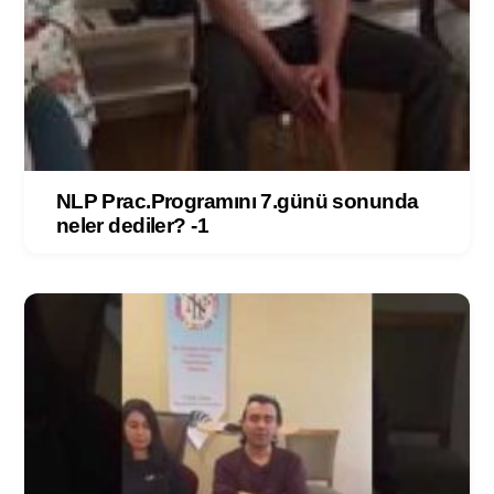
NLP Prac.Programını 7.günü sonunda
neler dediler? -1