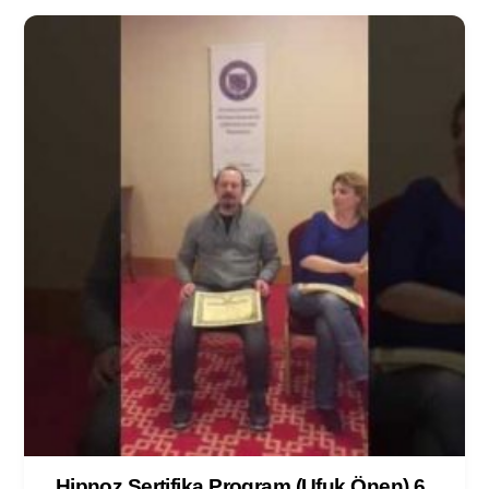
Hipnoz Sertifika Program (Ufuk Önen) 6