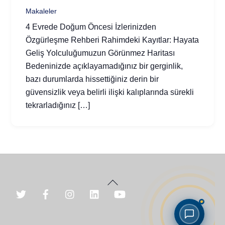
Makaleler
4 Evrede Doğum Öncesi İzlerinizden
Özgürleşme Rehberi Rahimdeki Kayıtlar: Hayata
Geliş Yolculuğumuzun Görünmez Haritası
Bedeninizde açıklayamadığınız bir gerginlik,
bazı durumlarda hissettiğiniz derin bir
güvensizlik veya belirli ilişki kalıplarında sürekli
tekrarladığınız […]
Back
To
Top