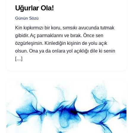
Uğurlar Ola!
Günün Sözü
Kin kıpkırmızı bir koru, sımsıkı avucunda tutmak
gibidir. Aç parmaklarını ve bırak. Önce sen
özgürleşirsin. Kinlediğin kişinin de yolu açık
olsun. Ona ya da onlara yol açıklığı dile ki senin
[…]