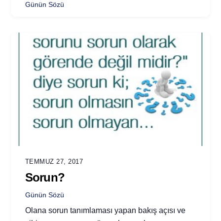
Günün Sözü
TEMMUZ 27, 2017
Sorun?
Günün Sözü
Olana sorun tanımlaması yapan bakış açısı ve