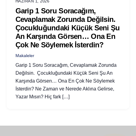
HAZIRAN 1, 2026
Garip 1 Soru Soracağım,
Cevaplamak Zorunda Değilsin.
Çocukluğundaki Küçük Seni Şu
An Karşında Görsen… Ona En
Çok Ne Söylemek İsterdin?
Makaleler
Garip 1 Soru Soracağım, Cevaplamak Zorunda
Değilsin. Çocukluğundaki Küçük Seni Şu An
Karşında Görsen… Ona En Çok Ne Söylemek
İsterdin? Ne Zaman ve Nerede Aklına Gelirse,
Yazar Mısın? Hiç fark […]