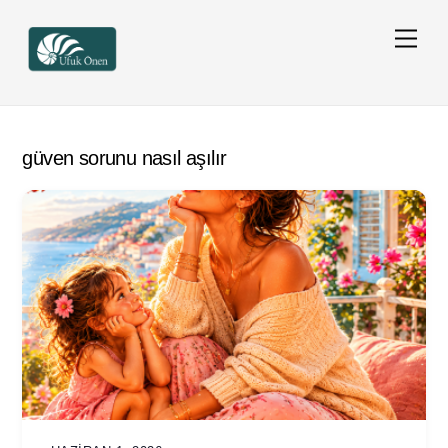
Skip
Men
to
content
güven sorunu nasıl aşılır