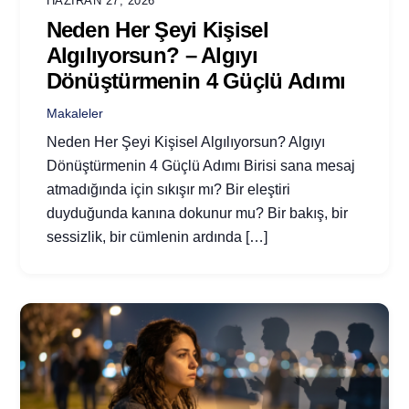
HAZIRAN 27, 2026
Neden Her Şeyi Kişisel
Algılıyorsun? – Algıyı
Dönüştürmenin 4 Güçlü Adımı
Makaleler
Neden Her Şeyi Kişisel Algılıyorsun? Algıyı
Dönüştürmenin 4 Güçlü Adımı Birisi sana mesaj
atmadığında için sıkışır mı? Bir eleştiri
duyduğunda kanına dokunur mu? Bir bakış, bir
sessizlik, bir cümlenin ardında […]