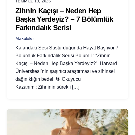
TEMMUZ 13, 2026
Zihnin Kaçışı – Neden Hep
Başka Yerdeyiz? – 7 Bölümlük
Farkındalık Serisi
Makaleler
Kafandaki Sesi Susturduğunda Hayat Başlıyor 7
Bölümlük Farkındalık Serisi Bölüm 1: “Zihnin
Kaçışı – Neden Hep Başka Yerdeyiz?” Harvard
Üniversitesi’nin şaşırtıcı araştırması ve zihinsel
dağınıklığın bedeli 🎯 Okuyucu
Kazanımı: Zihninin sürekli […]