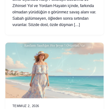
Zihinsel Yol ve Yordam Hayatın içinde, farkında
olmadan yürüdüğün o görünmez savaş alanı var.
Sabah gülümseyen, öğleden sonra sırtından
vuranlar. Sözde dost, özde düşman […]
TEMMUZ 2, 2026