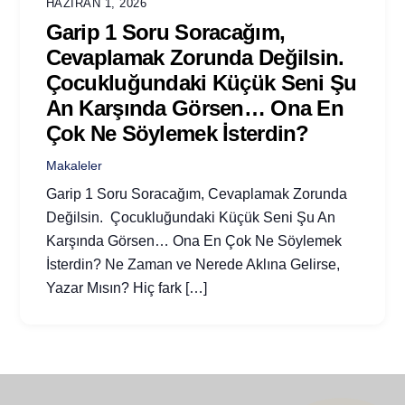
HAZIRAN 1, 2026
Garip 1 Soru Soracağım,
Cevaplamak Zorunda Değilsin.
Çocukluğundaki Küçük Seni Şu
An Karşında Görsen… Ona En
Çok Ne Söylemek İsterdin?
Makaleler
Garip 1 Soru Soracağım, Cevaplamak Zorunda
Değilsin. Çocukluğundaki Küçük Seni Şu An
Karşında Görsen… Ona En Çok Ne Söylemek
İsterdin? Ne Zaman ve Nerede Aklına Gelirse,
Yazar Mısın? Hiç fark […]