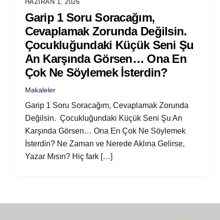
HAZIRAN 1, 2026
Garip 1 Soru Soracağım,
Cevaplamak Zorunda Değilsin.
Çocukluğundaki Küçük Seni Şu
An Karşında Görsen… Ona En
Çok Ne Söylemek İsterdin?
Makaleler
Garip 1 Soru Soracağım, Cevaplamak Zorunda
Değilsin. Çocukluğundaki Küçük Seni Şu An
Karşında Görsen… Ona En Çok Ne Söylemek
İsterdin? Ne Zaman ve Nerede Aklına Gelirse,
Yazar Mısın? Hiç fark […]