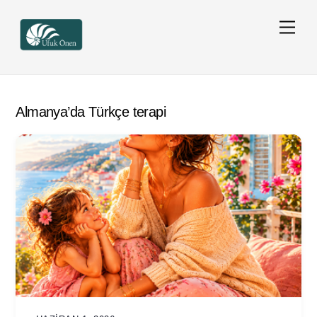
Skip
Men
to
content
Almanya’da Türkçe terapi