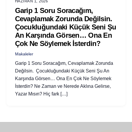
HAZIRAN 1, 2026
Garip 1 Soru Soracağım,
Cevaplamak Zorunda Değilsin.
Çocukluğundaki Küçük Seni Şu
An Karşında Görsen… Ona En
Çok Ne Söylemek İsterdin?
Makaleler
Garip 1 Soru Soracağım, Cevaplamak Zorunda
Değilsin. Çocukluğundaki Küçük Seni Şu An
Karşında Görsen… Ona En Çok Ne Söylemek
İsterdin? Ne Zaman ve Nerede Aklına Gelirse,
Yazar Mısın? Hiç fark […]