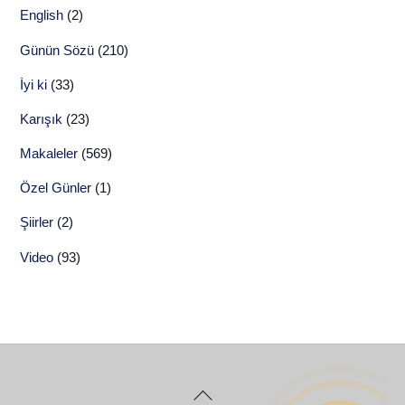
English
(2)
Günün Sözü
(210)
İyi ki
(33)
Karışık
(23)
Makaleler
(569)
Özel Günler
(1)
Şiirler
(2)
Video
(93)
Back