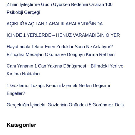
Zihnin İyileştirme Gücü Uyurken Bedenini Onaran 100
Psikoloji Gerçeği
AÇIKLIĞA AÇILAN 1 ARALIK ARALANDIĞINDA
İÇİNDE 1 YERLERDE – HENÜZ VARAMADIĞIN O YER
Hayatındaki Tekrar Eden Zorluklar Sana Ne Anlatıyor?
Bilinçdışı Mesajları Okuma ve Döngüyü Kırma Rehberi
Canı Yananın 1 Can Yakana Dönüşmesi – Bilimdeki Yeri ve
Kırılma Noktaları
1 Gözlemci Tuzağı: Kendini İzlemek Neden Değişimi
Engeller?
Gerçekliğin İçindeki, Gözlerinin Önündeki 5 Görünmez Delik
Kategoriler