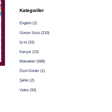
Kategoriler
English
(2)
Günün Sözü
(210)
İyi ki
(33)
Karışık
(23)
Makaleler
(568)
Özel Günler
(1)
Şiirler
(2)
Video
(93)