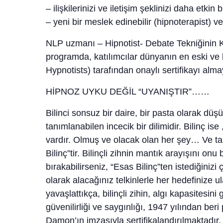
– ilişkilerinizi ve iletişim şeklinizi daha etkin b
– yeni bir meslek edinebilir (hipnoterapist) v
NLP uzmanı – Hipnotist- Debate Tekniğinin K
programda, katılımcılar dünyanın en eski v
Hypnotists) tarafından onaylı sertifikayı al
HİPNOZ UYKU DEĞİL “UYANIŞTIR”……
Bilinci sonsuz bir daire, bir pasta olarak düşü
tanımlanabilen incecik bir dilimidir. Bilinç i
vardır. Olmuş ve olacak olan her şey… Ve ta
Bilinç”tir. Bilinçli zihnin mantık arayışını on
bırakabilirseniz, “Esas Bilinç”ten istediğiniz
olarak alacağınız telkinlerle her hedefinize 
yavaşlattıkça, bilinçli zihin, algı kapasitesin
güvenilirliği ve saygınlığı, 1947 yılından be
Damon
’ın imzasıyla sertifikalandırılmaktadır.