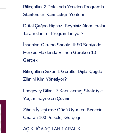
Bilinçaltını 3 Dakikada Yeniden Programla
Stanford’un Kanıtladığı Yöntem
Dijital Çağda Hipnoz: Beyniniz Algoritmalar
Tarafından mı Programlanıyor?
İnsanları Okuma Sanatı: İlk 90 Saniyede
Herkes Hakkında Bilmen Gereken 10
Gerçek
Bilinçaltına Sızan 1 Gürültü: Dijital Çağda
Zihnini Kim Yönetiyor?
Longevity Bilimi: 7 Kanıtlanmış Stratejiyle
Yaşlanmayı Geri Çevirin
Zihnin İyileştirme Gücü Uyurken Bedenini
Onaran 100 Psikoloji Gerçeği
AÇIKLIĞA AÇILAN 1 ARALIK