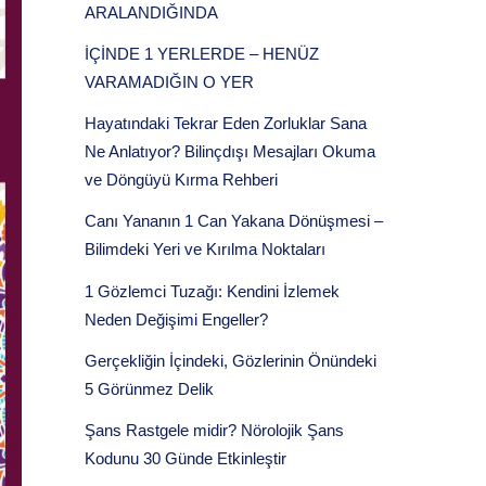
ARALANDIĞINDA
İÇİNDE 1 YERLERDE – HENÜZ
VARAMADIĞIN O YER
Hayatındaki Tekrar Eden Zorluklar Sana
Ne Anlatıyor? Bilinçdışı Mesajları Okuma
ve Döngüyü Kırma Rehberi
Canı Yananın 1 Can Yakana Dönüşmesi –
Bilimdeki Yeri ve Kırılma Noktaları
1 Gözlemci Tuzağı: Kendini İzlemek
Neden Değişimi Engeller?
Gerçekliğin İçindeki, Gözlerinin Önündeki
5 Görünmez Delik
Şans Rastgele midir? Nörolojik Şans
Kodunu 30 Günde Etkinleştir