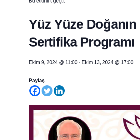
Bu etkinlik geçti.
Yüz Yüze Doğanın 
Sertifika Programı
Ekim 9, 2024 @ 11:00
-
Ekim 13, 2024 @ 17:00
Paylaş