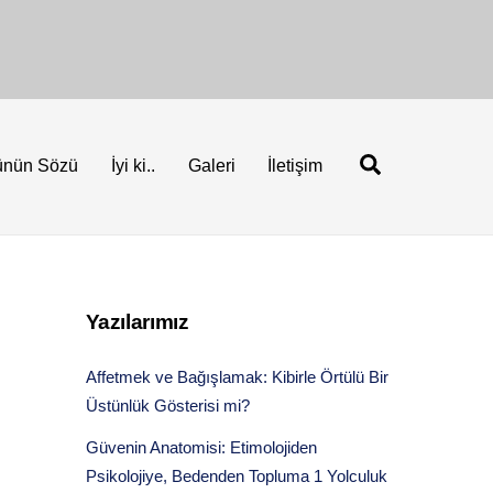
Ara
ünün Sözü
İyi ki..
Galeri
İletişim
Yazılarımız
Affetmek ve Bağışlamak: Kibirle Örtülü Bir
Üstünlük Gösterisi mi?
Güvenin Anatomisi: Etimolojiden
Psikolojiye, Bedenden Topluma 1 Yolculuk