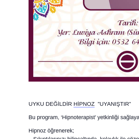
UYKU DEĞİLDİR
HİPNOZ
”UYANIŞTIR”
Bu program, ‘Hipnoterapist’ yetkinliği sağlay
Hipnoz öğrenerek;