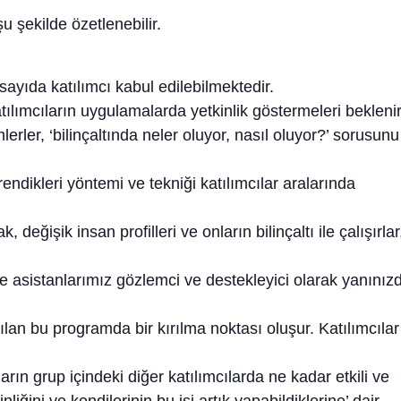
 şekilde özetlenebilir.
ayıda katılımcı kabul edilebilmektedir.
ılımcıların uygulamalarda yetkinlik göstermeleri beklenir
erler, ‘bilinçaltında neler oluyor, nasıl oluyor?’ sorusunu
rendikleri yöntemi ve tekniği katılımcılar aralarında
 değişik insan profilleri ve onların bilinçaltı ile çalışırlar
 asistanlarımız gözlemci ve destekleyici olarak yanınız
ılan bu programda bir kırılma noktası oluşur. Katılımcılar
ın grup içindeki diğer katılımcılarda ne kadar etkili ve