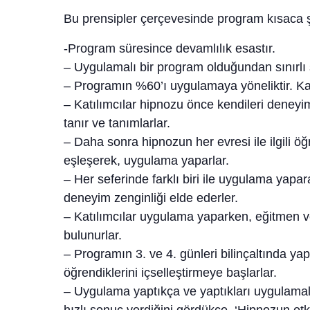
Bu prensipler çerçevesinde program kısaca şu
-Program süresince devamlılık esastır.
– Uygulamalı bir program olduğundan sınırlı s
– Programın %60’ı uygulamaya yöneliktir. Kat
– Katılımcılar hipnozu önce kendileri deneyiml
tanır ve tanımlarlar.
– Daha sonra hipnozun her evresi ile ilgili öğ
eşleşerek, uygulama yaparlar.
– Her seferinde farklı biri ile uygulama yaparak,
deneyim zenginliği elde ederler.
– Katılımcılar uygulama yaparken, eğitmen ve
bulunurlar.
– Programın 3. ve 4. günleri bilinçaltında yap
öğrendiklerini içselleştirmeye başlarlar.
– Uygulama yaptıkça ve yaptıkları uygulamalar