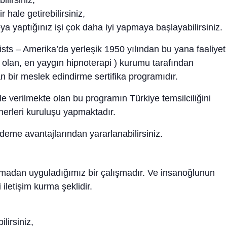
ilirsiniz,
ir hale getirebilirsiniz,
eya yaptığınız işi çok daha iyi yapmaya başlayabilirsiniz.
sts – Amerika’da yerleşik 1950 yılından bu yana faaliyet
 olan, en yaygın hipnoterapi ) kurumu tarafından
an bir meslek edindirme sertifika programıdır.
e verilmekte olan bu programın Türkiye temsilciliğini
erleri kuruluşu yapmaktadır.
me avantajlarından yararlanabilirsiniz.
rmadan uyguladığımız bir çalışmadır. Ve insanoğlunun
 iletişim
kurma şeklidir.
ilirsiniz,