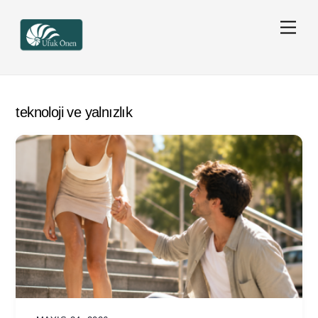
Skip
Men
to
content
teknoloji ve yalnızlık