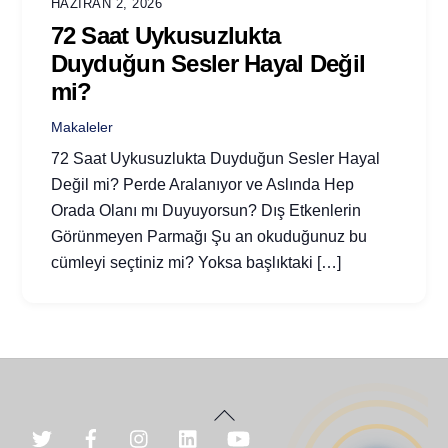
HAZIRAN 2, 2026
72 Saat Uykusuzlukta
Duyduğun Sesler Hayal Değil
mi?
Makaleler
72 Saat Uykusuzlukta Duyduğun Sesler Hayal
Değil mi? Perde Aralanıyor ve Aslında Hep
Orada Olanı mı Duyuyorsun? Dış Etkenlerin
Görünmeyen Parmağı Şu an okuduğunuz bu
cümleyi seçtiniz mi? Yoksa başlıktaki […]
Back
To