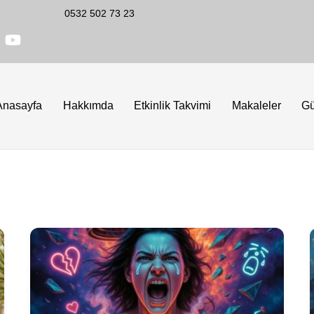
0532 502 73 23
Anasayfa
Hakkımda
Etkinlik Takvimi
Makaleler
G