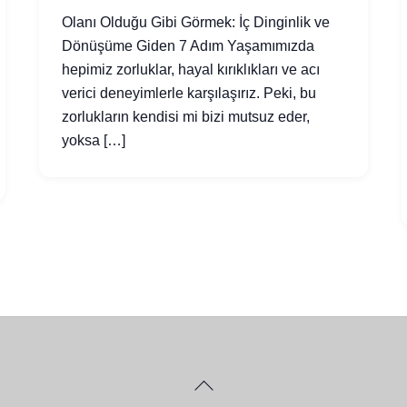
Olanı Olduğu Gibi Görmek: İç Dinginlik ve
Dönüşüme Giden 7 Adım Yaşamımızda
hepimiz zorluklar, hayal kırıklıkları ve acı
verici deneyimlerle karşılaşırız. Peki, bu
zorlukların kendisi mi bizi mutsuz eder,
yoksa […]
Back
To