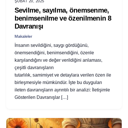
ŞUBAT 20, 2025
Sevilme, sayılma, önemsenme,
benimsenilme ve özenilmenin 8
Davranışı
Makaleler
İnsanın sevildiğini, saygı gördüğünü,
önemsendiğini, benimsendiğini, özenle
karşılandığını ve değer verildiğini anlaması,
çeşitli davranışların
tutarlılık, samimiyet ve detaylara verilen özen ile
birleşmesiyle mümkündür. İşte bu duyguları
ileten davranışların ayrıntılı bir analizi: İletişimle
Gösterilen Davranışlar […]