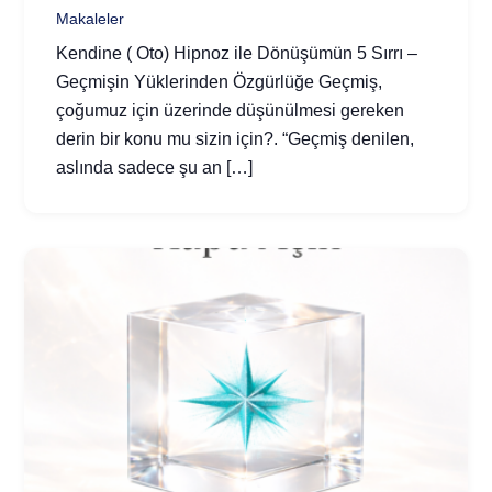
Makaleler
Kendine ( Oto) Hipnoz ile Dönüşümün 5 Sırrı –
Geçmişin Yüklerinden Özgürlüğe Geçmiş,
çoğumuz için üzerinde düşünülmesi gereken
derin bir konu mu sizin için?. “Geçmiş denilen,
aslında sadece şu an […]