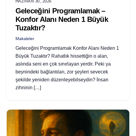
HAZIRAN 30, 2026
Geleceğini Programlamak –
Konfor Alanı Neden 1 Büyük
Tuzaktır?
Makaleler
Geleceğini Programlamak Konfor Alanı Neden 1
Büyük Tuzaktır? Rahatlık hissettiğin o alan,
aslında seni en çok sınırlayan yerdir. Peki ya
beynindeki bağlantıları, zor şeyleri sevecek
şekilde yeniden düzenleyebilseydin? İnsan
zihninin […]