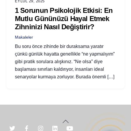
EYLÜL 29, 2025
1 Sorunun Psikolojik Etkisi: En
Mutlu Gününüzü Hayal Etmek
Zihninizi Nasıl Değiştirir?
Makaleler
Bu soru önce zihinde bir duraksama yaratır
çünkü günlük hayatta genellikle “ne yapmalıyım”
gibi pratik sorulara alışkınız. “Ne olsa” diye
başlaması sınırları kaldırıyor, insanları ideal
senaryolar kurmaya zorluyor. Burada önemli […]
Back
To