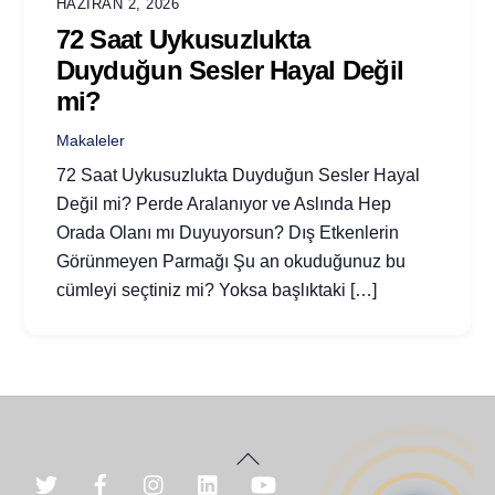
HAZIRAN 2, 2026
72 Saat Uykusuzlukta
Duyduğun Sesler Hayal Değil
mi?
Makaleler
72 Saat Uykusuzlukta Duyduğun Sesler Hayal
Değil mi? Perde Aralanıyor ve Aslında Hep
Orada Olanı mı Duyuyorsun? Dış Etkenlerin
Görünmeyen Parmağı Şu an okuduğunuz bu
cümleyi seçtiniz mi? Yoksa başlıktaki […]
Back
To