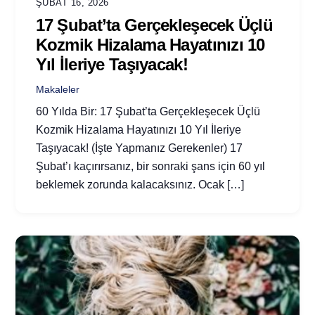
ŞUBAT 16, 2026
17 Şubat’ta Gerçekleşecek Üçlü
Kozmik Hizalama Hayatınızı 10
Yıl İleriye Taşıyacak!
Makaleler
60 Yılda Bir: 17 Şubat’ta Gerçekleşecek Üçlü
Kozmik Hizalama Hayatınızı 10 Yıl İleriye
Taşıyacak! (İşte Yapmanız Gerekenler) 17
Şubat’ı kaçırırsanız, bir sonraki şans için 60 yıl
beklemek zorunda kalacaksınız. Ocak […]