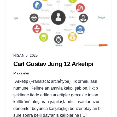
NISAN 9, 2025
Carl Gustav Jung 12 Arketipi
Makaleler
Arketip (Fransızca: archétype); ilk örnek, asıl
numune. Kelime anlamıyla kalıp, şablon, ilktip
şeklinde ifade edilen arketipler gerçekte insan
kültürünü oluşturan yapıtaşlarıdır. İnsanlar uzun
dönemler boyunca karşılaştığı benzer olayları bir
süre sonra belli davranış kalıplarına […]