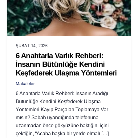
ŞUBAT 14, 2026
6 Anahtarla Varlık Rehberi:
İnsanın Bütünlüğe Kendini
Keşfederek Ulaşma Yöntemleri
Makaleler
6 Anahtarla Varlık Rehberi: İnsanın Aradığı
Bütünlüğe Kendini Keşfederek Ulaşma
Yöntemleri Kayıp Parçaları Toplamaya Var
mısın? Sabah uyandığında telefonuna
uzanmadan önce gökyüzüne baktığın, içini
çektiğin, “Acaba başka bir yerde olmalı […]